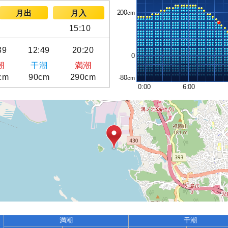
200
月出
月入
15:10
39
12:49
20:20
0
潮
干潮
満潮
cm
90cm
290cm
-80
0:00
6:00
満潮
干潮