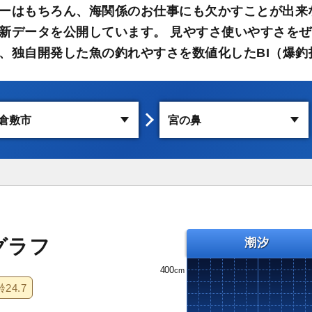
ーはもちろん、海関係のお仕事にも欠かすことが出来
新データを公開しています。 見やすさ使いやすさをぜ
、独自開発した魚の釣れやすさを数値化したBI（爆釣
グラフ
潮汐
400
齢
24.7