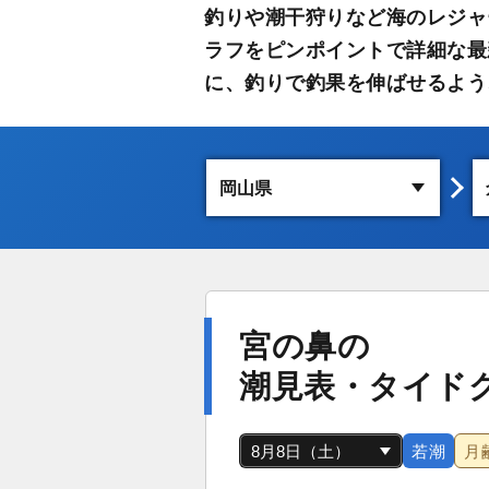
釣りや潮干狩りなど海のレジャ
ラフをピンポイントで詳細な最
に、釣りで釣果を伸ばせるよう
宮の鼻の
潮見表・タイド
若潮
月