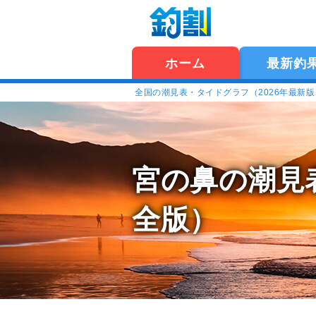
ホーム
最新釣
全国の潮見表・タイドグラフ（2026年最新
宮の鼻の潮見
全版）