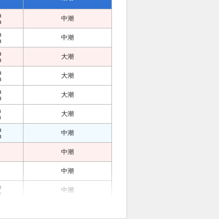
m
中潮
m
m
中潮
m
m
大潮
m
m
大潮
m
m
大潮
m
m
大潮
m
m
中潮
m
中潮
中潮
m
中潮
m