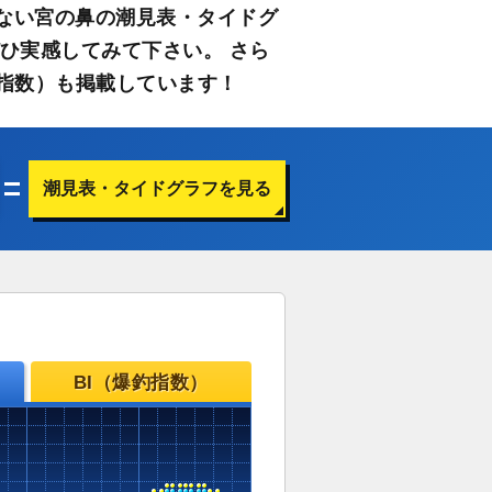
ない宮の鼻の潮見表・タイドグ
ひ実感してみて下さい。 さら
指数）も掲載しています！
潮見表・タイドグラフを見る
BI（爆釣指数）