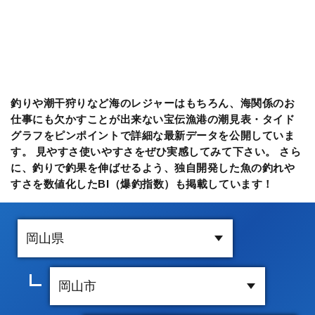
釣りや潮干狩りなど海のレジャーはもちろん、海関係のお
仕事にも欠かすことが出来ない宝伝漁港の潮見表・タイド
グラフをピンポイントで詳細な最新データを公開していま
す。 見やすさ使いやすさをぜひ実感してみて下さい。 さら
に、釣りで釣果を伸ばせるよう、独自開発した魚の釣れや
すさを数値化したBI（爆釣指数）も掲載しています！