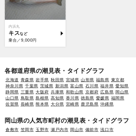
内浜丸
キス
9,000
乗合／
円
各都道府県の潮見表・タイドグラフ
北海道
青森県
岩手県
秋田県
宮城県
山形県
福島県
東京都
神奈川県
千葉県
茨城県
新潟県
富山県
石川県
福井県
愛知県
静岡県
三重県
大阪府
兵庫県
和歌山県
京都府
広島県
岡山県
山口県
鳥取県
島根県
高知県
香川県
徳島県
愛媛県
福岡県
佐賀県
長崎県
熊本県
大分県
宮崎県
鹿児島県
沖縄県
岡山県の人気市町村の潮見表・タイドグラフ
倉敷市
笠岡市
玉野市
瀬戸内市
岡山市
備前市
浅口市