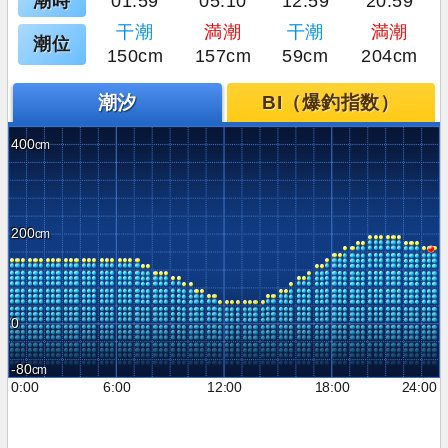
潮時
01:59
05:10
12:59
20:59
干潮
満潮
干潮
満潮
潮位
150cm
157cm
59cm
204cm
潮汐
BI（爆釣指数）
400
200
0
-80
0:00
6:00
12:00
18:00
24:00