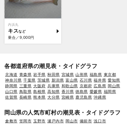
内浜丸
キス
9,000
乗合／
円
各都道府県の潮見表・タイドグラフ
北海道
青森県
岩手県
秋田県
宮城県
山形県
福島県
東京都
神奈川県
千葉県
茨城県
新潟県
富山県
石川県
福井県
愛知県
静岡県
三重県
大阪府
兵庫県
和歌山県
京都府
広島県
岡山県
山口県
鳥取県
島根県
高知県
香川県
徳島県
愛媛県
福岡県
佐賀県
長崎県
熊本県
大分県
宮崎県
鹿児島県
沖縄県
岡山県の人気市町村の潮見表・タイドグラフ
倉敷市
笠岡市
玉野市
瀬戸内市
岡山市
備前市
浅口市