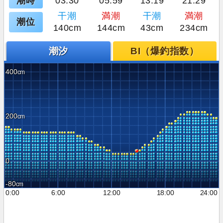
潮時
03:30
05:59
13:19
21:29
干潮
満潮
干潮
満潮
潮位
140cm
144cm
43cm
234cm
潮汐
BI（爆釣指数）
400
200
0
-80
0:00
6:00
12:00
18:00
24:00