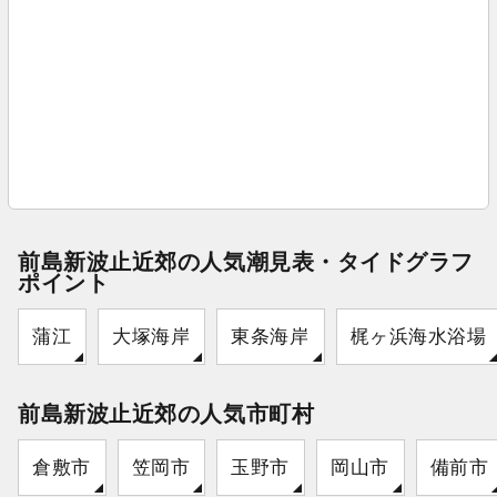
前島新波止近郊の人気潮見表・タイドグラフ
ポイント
蒲江
大塚海岸
東条海岸
梶ヶ浜海水浴場
前島新波止近郊の人気市町村
倉敷市
笠岡市
玉野市
岡山市
備前市