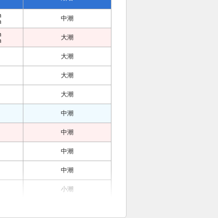
m
中潮
m
m
大潮
m
大潮
大潮
大潮
中潮
中潮
中潮
中潮
小潮