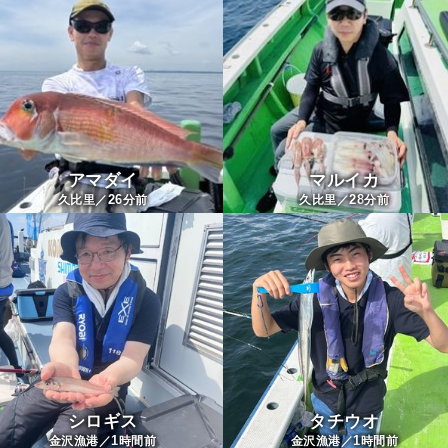
アマダイ
マルイカ
26
28
久比里／
分前
久比里／
分前
シロギス
タチウオ
1
1
金沢漁港／
時間前
金沢漁港／
時間前