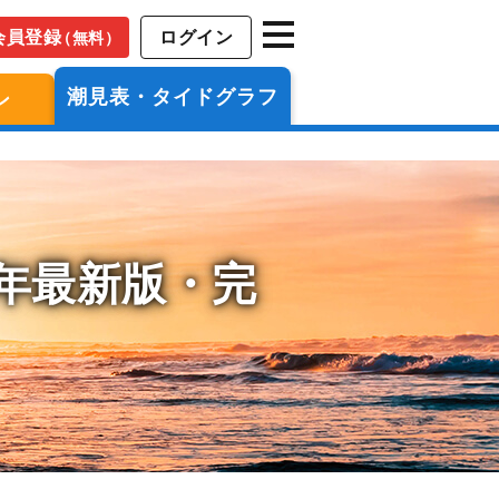
会員登録
ログイン
（無料）
潮見表・タイドグラフ
ン
6年最新版・完