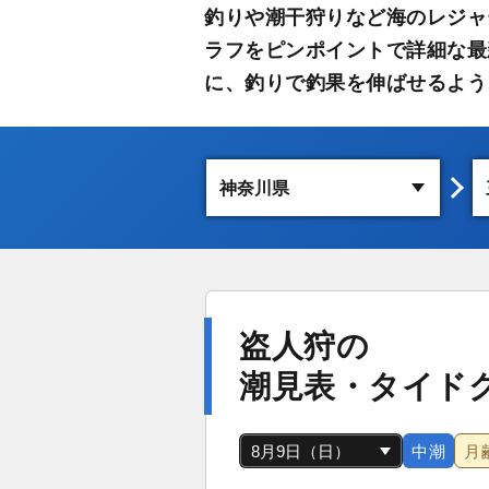
釣りや潮干狩りなど海のレジャ
ラフをピンポイントで詳細な最
に、釣りで釣果を伸ばせるよう
盗人狩の
潮見表・タイド
中潮
月