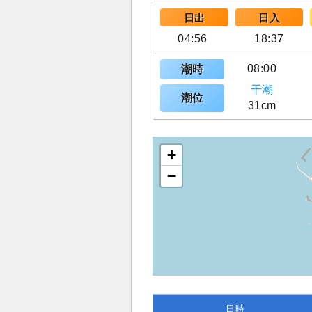
日出
日入
04:56
18:37
08:00
潮時
干潮
潮位
31cm
+
−
日時