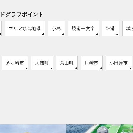
ドグラフポイント
マリア観音地磯
小島
境港一文字
細港
城
茅ヶ崎市
大磯町
葉山町
川崎市
小田原市