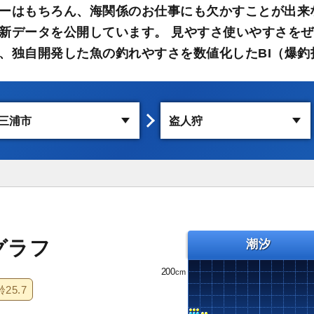
ーはもちろん、海関係のお仕事にも欠かすことが出来
新データを公開しています。 見やすさ使いやすさをぜ
、独自開発した魚の釣れやすさを数値化したBI（爆釣
グラフ
潮汐
200
齢
25.7