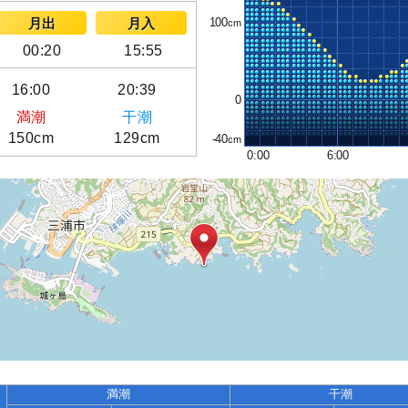
100
月出
月入
00:20
15:55
16:00
20:39
0
満潮
干潮
150cm
129cm
-40
0:00
6:00
満潮
干潮