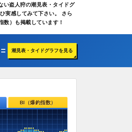
ない盗人狩の潮見表・タイドグ
ひ実感してみて下さい。 さら
指数）も掲載しています！
潮見表・タイドグラフを見る
BI（爆釣指数）