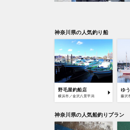
神奈川県の人気釣り船
野毛屋釣船店
ゆ
横浜市／金沢八景平潟
藤沢
神奈川県の人気船釣りプラン