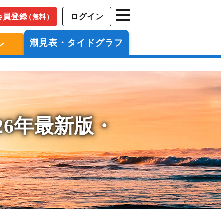
会員登録
ログイン
（無料）
潮見表・タイドグラフ
ン
26年最新版・