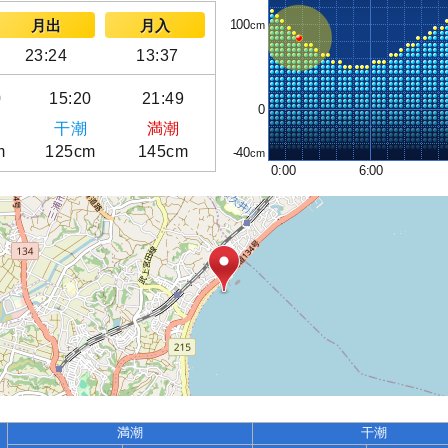
100
月出
月入
23:24
13:37
0
15:20
21:49
0
干潮
満潮
m
125cm
145cm
-40
0:00
6:00
満潮
干潮