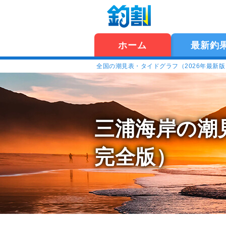
ホーム
最新釣
全国の潮見表・タイドグラフ（2026年最新
三浦海岸の潮
完全版）