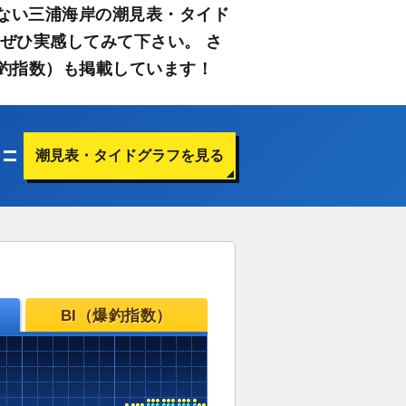
ない三浦海岸の潮見表・タイド
ぜひ実感してみて下さい。 さ
釣指数）も掲載しています！
潮見表・タイドグラフを見る
BI（爆釣指数）