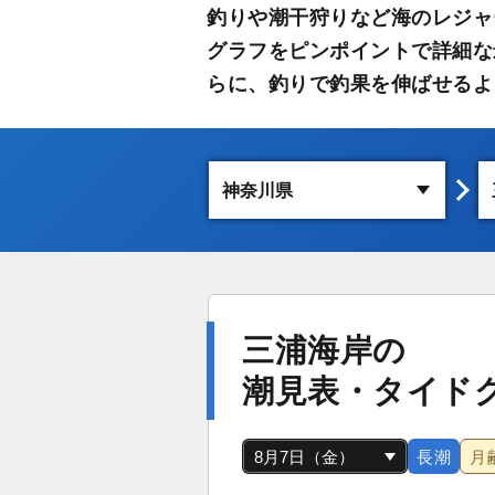
釣りや潮干狩りなど海のレジャ
グラフをピンポイントで詳細な
らに、釣りで釣果を伸ばせるよ
三浦海岸の
潮見表・タイド
長潮
月