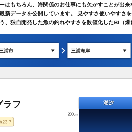
ーはもちろん、海関係のお仕事にも欠かすことが出来
最新データを公開しています。 見やすさ使いやすさを
う、独自開発した魚の釣れやすさを数値化したBI（爆
グラフ
潮汐
200
齢
23.7