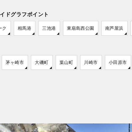
イドグラフポイント
ーク
相馬港
三池港
東扇島西公園
南芦屋浜
茅ヶ崎市
大磯町
葉山町
川崎市
小田原市