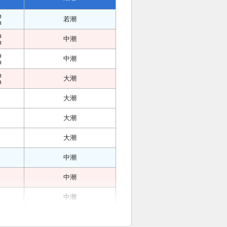
m
若潮
m
m
中潮
m
m
中潮
m
m
大潮
m
大潮
大潮
大潮
中潮
中潮
中潮