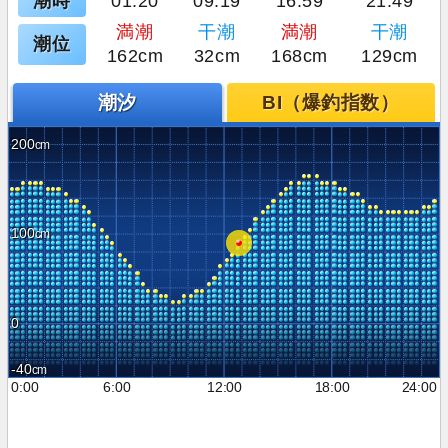
潮時
01:20
09:19
16:59
21:49
満潮
干潮
満潮
干潮
潮位
162cm
32cm
168cm
129cm
潮汐
BI（爆釣指数）
200
100
0
-40
0:00
6:00
12:00
18:00
24:00