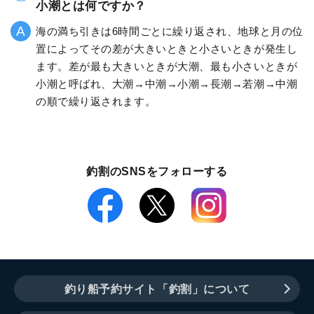
小潮とは何ですか？
海の満ち引きは6時間ごとに繰り返され、地球と月の位
置によってその差が大きいときと小さいときが発生し
ます。差が最も大きいときが大潮、最も小さいときが
小潮と呼ばれ、大潮→中潮→小潮→長潮→若潮→中潮
の順で繰り返されます。
釣割のSNSをフォローする
釣り船予約サイト「釣割」について