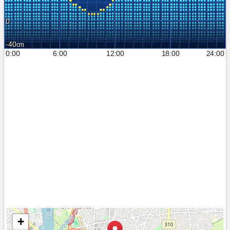
0
-40
0:00
6:00
12:00
18:00
24:00
+