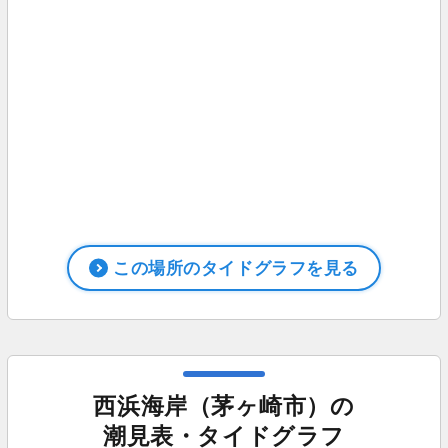
この場所のタイドグラフを見る
西浜海岸（茅ヶ崎市）の
潮見表・タイドグラフ