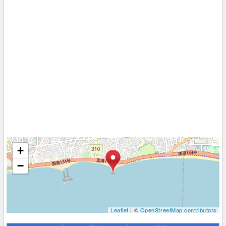
+
−
Leaflet
| ©
OpenStreetMap contributors