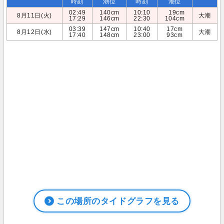
時刻
潮位
時刻
潮位
02:49
140cm
10:10
19cm
8月11日(火)
大潮
17:29
146cm
22:30
104cm
03:39
147cm
10:40
17cm
8月12日(水)
大潮
17:40
148cm
23:00
93cm
この場所のタイドグラフを見る