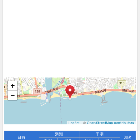
+
−
Leaflet
| ©
OpenStreetMap contributors
満潮
干潮
日時
潮名