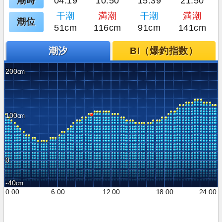
潮時
04:19
10:50
15:39
21:50
干潮
満潮
干潮
満潮
潮位
51cm
116cm
91cm
141cm
潮汐
BI（爆釣指数）
200
100
0
-40
0:00
6:00
12:00
18:00
24:00