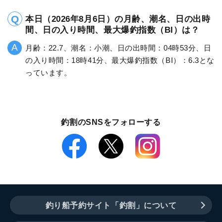
本日（2026年8月6日）の月齢、潮名、日の出時
間、日の入り時間、最大爆釣指数（BI）は？
月齢：22.7、潮名：小潮、日の出時間：04時53分、日
の入り時間：18時41分、最大爆釣指数（BI）：6.3とな
っています。
釣割のSNSをフォローする
釣り船予約サイト「釣割」について