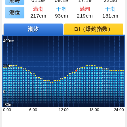
潮時
01:59
09:29
17:19
22:30
満潮
干潮
満潮
干潮
潮位
217cm
93cm
219cm
181cm
潮汐
BI（爆釣指数）
400
200
0
-80
0:00
6:00
12:00
18:00
24:00