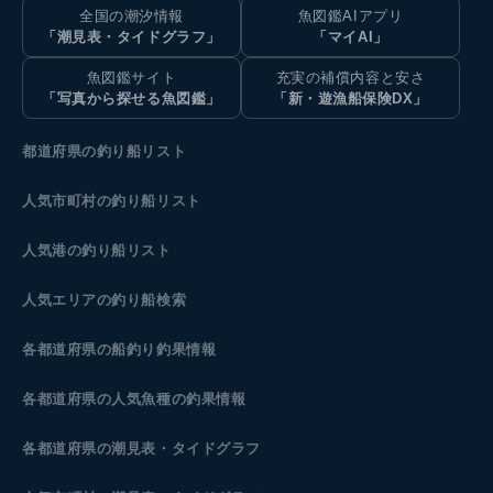
全国の潮汐情報
魚図鑑AIアプリ
「潮見表・タイドグラフ」
「マイAI」
魚図鑑サイト
充実の補償内容と安さ
「写真から探せる魚図鑑」
「新・遊漁船保険DX」
都道府県の釣り船リスト
人気市町村の釣り船リスト
人気港の釣り船リスト
人気エリアの釣り船検索
各都道府県の船釣り釣果情報
各都道府県の人気魚種の釣果情報
各都道府県の潮見表
・タイドグラフ