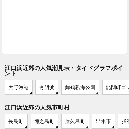
江口浜近郊の人気潮見表・タイドグラフポイ
ント
大野漁港
有明浜
舞鶴親海公園
詫間町ゴ
江口浜近郊の人気市町村
長島町
徳之島町
屋久島町
出水市
指