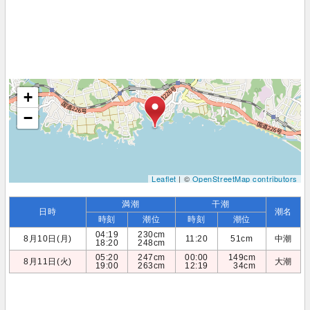
+
−
Leaflet
| ©
OpenStreetMap contributors
満潮
干潮
日時
潮名
時刻
潮位
時刻
潮位
04:19
230cm
8月10日(月)
11:20
51cm
中潮
18:20
248cm
05:20
247cm
00:00
149cm
8月11日(火)
大潮
19:00
263cm
12:19
34cm