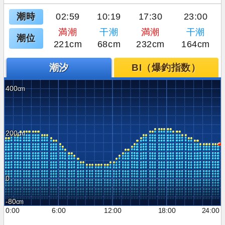
潮時
02:59
10:19
17:30
23:00
満潮
干潮
満潮
干潮
潮位
221cm
68cm
232cm
164cm
潮汐
BI（爆釣指数）
400
200
0
-80
0:00
6:00
12:00
18:00
24:00