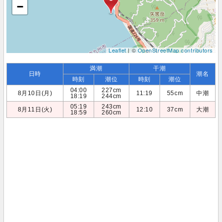
−
Leaflet
| ©
OpenStreetMap contributors
満潮
干潮
日時
潮名
時刻
潮位
時刻
潮位
04:00
227cm
8月10日(月)
11:19
55cm
中潮
18:19
244cm
05:19
243cm
8月11日(火)
12:10
37cm
大潮
18:59
260cm