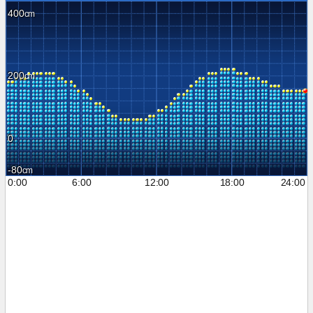
400
200
0
-80
0:00
6:00
12:00
18:00
24:00