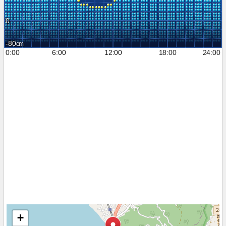
0
-80
0:00
6:00
12:00
18:00
24:00
+