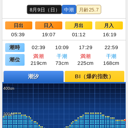
8月9日（日）
中潮
月齢
25.7
日出
日入
月出
月入
05:39
19:07
01:12
16:19
潮時
02:39
10:09
17:29
22:59
満潮
干潮
満潮
干潮
潮位
219cm
73cm
225cm
168cm
潮汐
BI（爆釣指数）
400
200