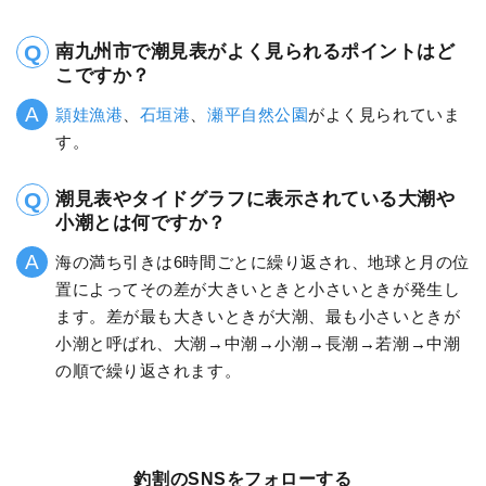
南九州市で潮見表がよく見られるポイントはど
こですか？
頴娃漁港
、
石垣港
、
瀬平自然公園
がよく見られていま
す。
潮見表やタイドグラフに表示されている大潮や
小潮とは何ですか？
海の満ち引きは6時間ごとに繰り返され、地球と月の位
置によってその差が大きいときと小さいときが発生し
ます。差が最も大きいときが大潮、最も小さいときが
小潮と呼ばれ、大潮→中潮→小潮→長潮→若潮→中潮
の順で繰り返されます。
釣割のSNSをフォローする