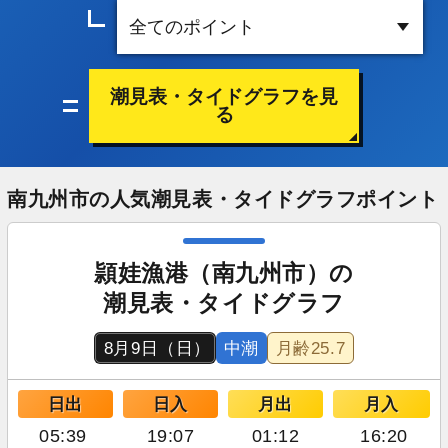
潮見表・タイドグラフを見
る
南九州市の人気潮見表・タイドグラフポイント
頴娃漁港（南九州市）の
潮見表・タイドグラフ
8月9日（日）
中潮
月齢
25.7
日出
日入
月出
月入
05:39
19:07
01:12
16:20