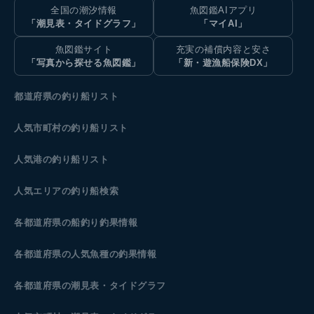
全国の潮汐情報
魚図鑑AIアプリ
「潮見表・タイドグラフ」
「マイAI」
魚図鑑サイト
充実の補償内容と安さ
「写真から探せる魚図鑑」
「新・遊漁船保険DX」
都道府県の釣り船リスト
人気市町村の釣り船リスト
人気港の釣り船リスト
人気エリアの釣り船検索
各都道府県の船釣り釣果情報
各都道府県の人気魚種の釣果情報
各都道府県の潮見表
・タイドグラフ