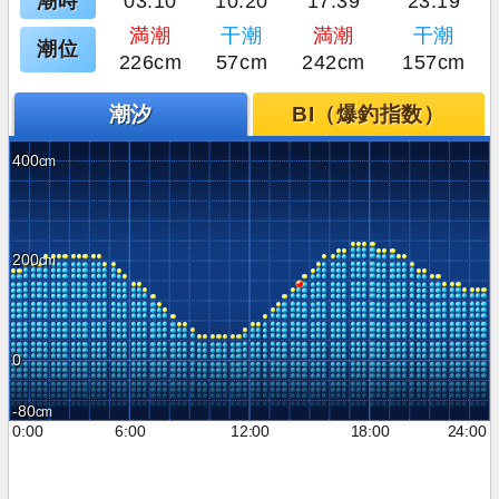
潮時
03:10
10:20
17:39
23:19
満潮
干潮
満潮
干潮
潮位
226cm
57cm
242cm
157cm
潮汐
BI（爆釣指数）
400
200
0
-80
0:00
6:00
12:00
18:00
24:00