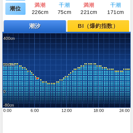
満潮
干潮
満潮
干潮
潮位
226cm
75cm
221cm
171cm
潮汐
BI（爆釣指数）
400
200
0
-80
0:00
6:00
12:00
18:00
24:00