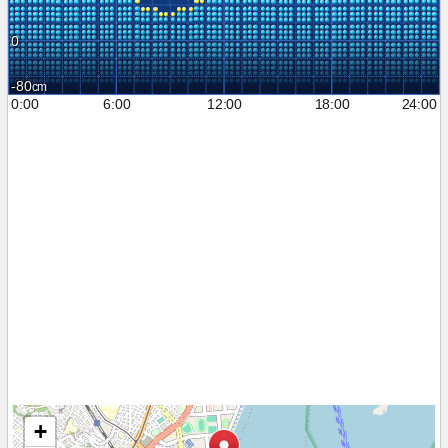
0
-80
0:00
6:00
12:00
18:00
24:00
+