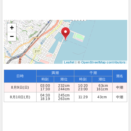
+
−
Leaflet
| ©
OpenStreetMap contributors
満潮
干潮
日時
潮名
時刻
潮位
時刻
潮位
03:00
232cm
10:20
63cm
8月9日(日)
中潮
17:30
244cm
23:00
161cm
04:30
245cm
8月10日(月)
11:29
43cm
中潮
18:19
263cm