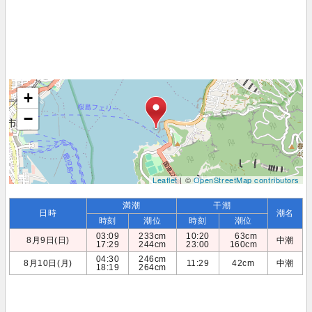
+
−
Leaflet
| ©
OpenStreetMap contributors
満潮
干潮
日時
潮名
時刻
潮位
時刻
潮位
03:09
233cm
10:20
63cm
8月9日(日)
中潮
17:29
244cm
23:00
160cm
04:30
246cm
8月10日(月)
11:29
42cm
中潮
18:19
264cm