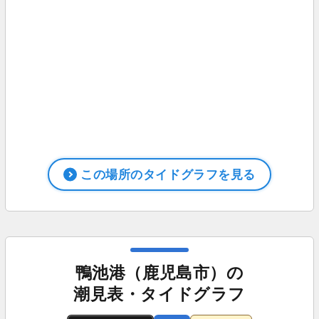
この場所のタイドグラフを見る
鴨池港（鹿児島市）の
潮見表・タイドグラフ