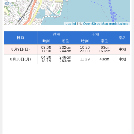
Leaflet
| ©
OpenStreetMap contributors
満潮
干潮
日時
潮名
時刻
潮位
時刻
潮位
03:00
232cm
10:20
63cm
8月9日(日)
中潮
17:30
244cm
23:00
161cm
04:30
246cm
8月10日(月)
11:29
43cm
中潮
18:19
263cm