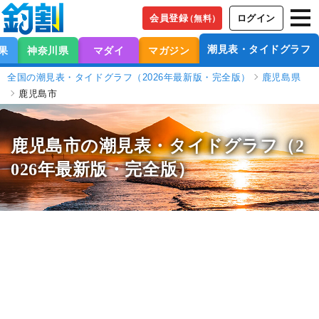
会員登録
ログイン
（無料）
潮見表・タイドグラフ
果
神奈川県
マダイ
マガジン
全国の潮見表・タイドグラフ（2026年最新版・完全版）
鹿児島県
鹿児島市
鹿児島市の潮見表
・タイドグラフ（2
026年最新版・完全版）