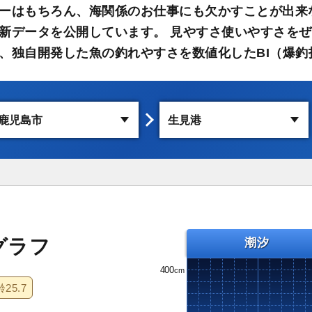
ーはもちろん、海関係のお仕事にも欠かすことが出来
新データを公開しています。 見やすさ使いやすさをぜ
、独自開発した魚の釣れやすさを数値化したBI（爆釣
グラフ
潮汐
400
齢
25.7