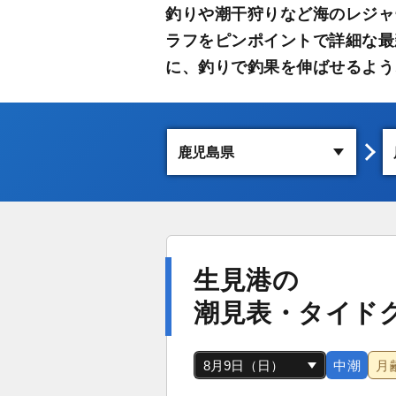
釣りや潮干狩りなど海のレジャ
ラフをピンポイントで詳細な最
に、釣りで釣果を伸ばせるよう
生見港の
潮見表・タイド
中潮
月