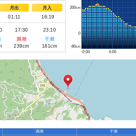
200
月出
月入
01:11
16:19
0
17:30
23:10
0
潮
満潮
干潮
m
239cm
161cm
-80
0:00
6:00
満潮
干潮