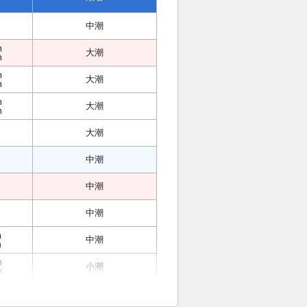
中潮
m
大潮
m
m
大潮
m
m
大潮
m
大潮
中潮
中潮
中潮
m
中潮
m
m
小潮
m