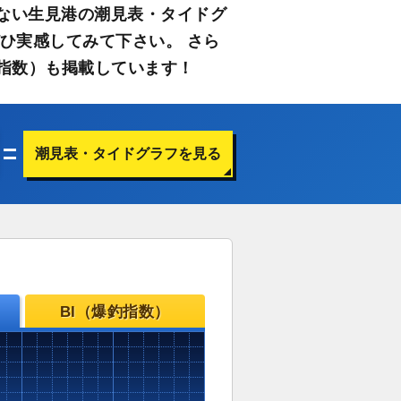
ない生見港の潮見表・タイドグ
ひ実感してみて下さい。 さら
指数）も掲載しています！
潮見表・タイドグラフを見る
BI（爆釣指数）