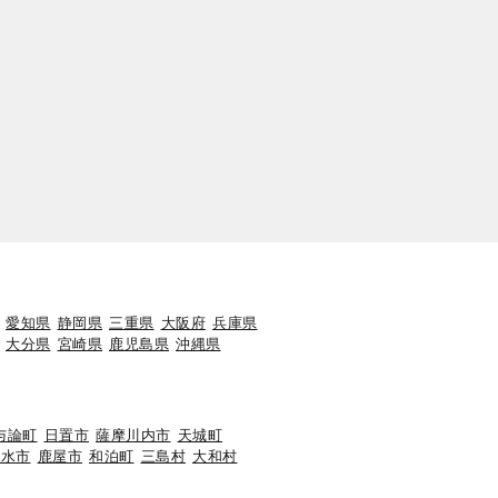
愛知県
静岡県
三重県
大阪府
兵庫県
大分県
宮崎県
鹿児島県
沖縄県
与論町
日置市
薩摩川内市
天城町
垂水市
鹿屋市
和泊町
三島村
大和村