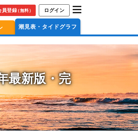
会員登録
ログイン
（無料）
潮見表・タイドグラフ
ン
6年最新版・完