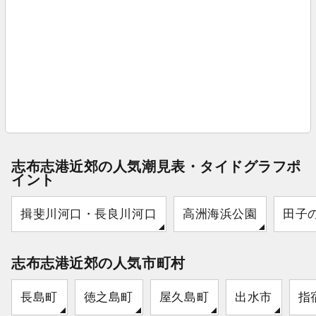
志布志港近郊の人気潮見表・タイドグラフポ
イント
揖斐川河口・長良川河口
高洲海浜公園
田子
志布志港近郊の人気市町村
長島町
徳之島町
屋久島町
出水市
指