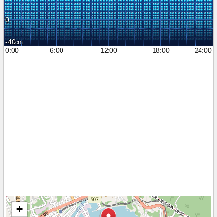
0
-40
0:00
6:00
12:00
18:00
24:00
+