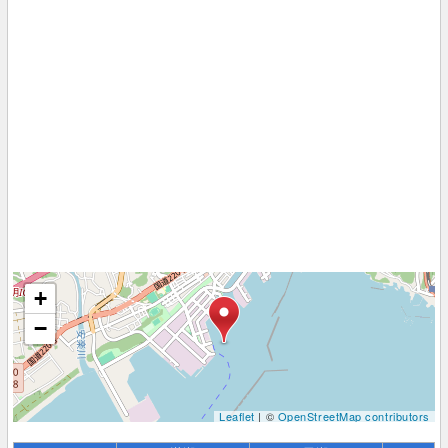
+
−
Leaflet
| ©
OpenStreetMap contributors