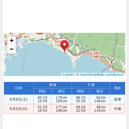
+
−
Leaflet
| ©
OpenStreetMap contributors
満潮
干潮
日時
潮名
時刻
潮位
時刻
潮位
00:19
178cm
08:10
62cm
8月8日(土)
若潮
15:59
165cm
20:30
140cm
01:59
177cm
09:30
48cm
8月9日(日)
中潮
16:59
180cm
22:00
133cm