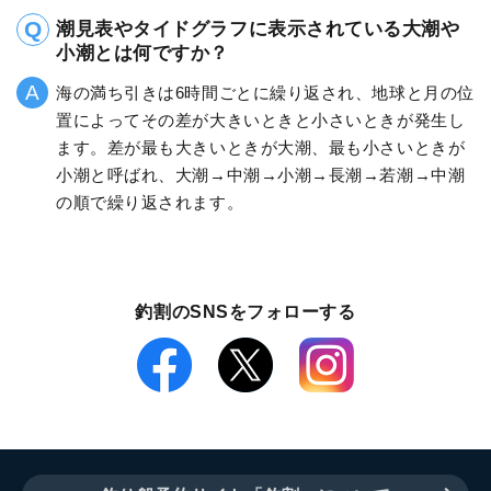
潮見表やタイドグラフに表示されている大潮や
小潮とは何ですか？
海の満ち引きは6時間ごとに繰り返され、地球と月の位
置によってその差が大きいときと小さいときが発生し
ます。差が最も大きいときが大潮、最も小さいときが
小潮と呼ばれ、大潮→中潮→小潮→長潮→若潮→中潮
の順で繰り返されます。
釣割のSNSをフォローする