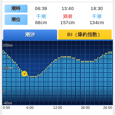
潮時
06:39
13:40
18:30
干潮
満潮
干潮
潮位
68cm
157cm
134cm
潮汐
BI（爆釣指数）
200
100
0
-40
0:00
6:00
12:00
18:00
24:00