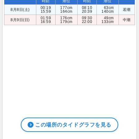
時刻
潮位
時刻
潮位
00:19
177cm
08:10
63cm
8月8日(土)
若潮
15:59
164cm
20:39
140cm
01:59
176cm
09:30
49cm
8月9日(日)
中潮
16:59
179cm
22:00
133cm
この場所のタイドグラフを見る