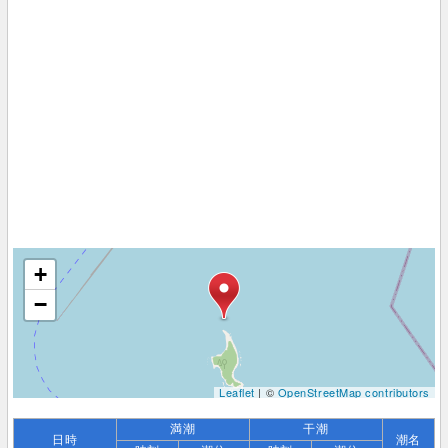
+
−
Leaflet
| ©
OpenStreetMap contributors
満潮
干潮
日時
潮名