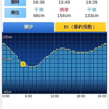
潮時
06:39
13:49
18:29
干潮
満潮
干潮
潮位
69cm
154cm
133cm
潮汐
BI（爆釣指数）
200
100
0
-40
0:00
6:00
12:00
18:00
24:00