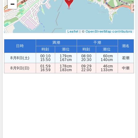
−
Leaflet
| ©
OpenStreetMap contributors
満潮
干潮
日時
潮名
時刻
潮位
時刻
潮位
00:10
179cm
08:00
60cm
8月8日(土)
若潮
15:50
167cm
20:30
140cm
01:59
178cm
09:29
46cm
8月9日(日)
中潮
16:59
183cm
22:00
133cm