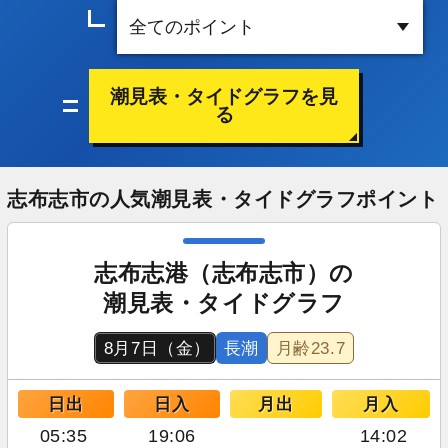
潮見表・タイドグラフを見
る
志布志市の人気潮見表・タイドグラフポイント
志布志港（志布志市）の
潮見表・タイドグラフ
8月7日（金）
長潮
月齢
23.7
日出
日入
月出
月入
05:35
19:06
14:02