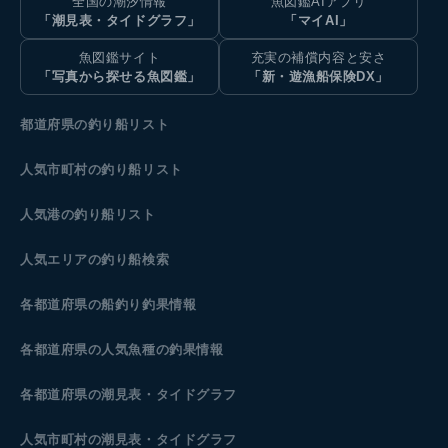
全国の潮汐情報
魚図鑑AIアプリ
「潮見表・タイドグラフ」
「マイAI」
魚図鑑サイト
充実の補償内容と安さ
「写真から探せる魚図鑑」
「新・遊漁船保険DX」
都道府県の釣り船リスト
人気市町村の釣り船リスト
人気港の釣り船リスト
人気エリアの釣り船検索
各都道府県の船釣り釣果情報
各都道府県の人気魚種の釣果情報
各都道府県の潮見表
・タイドグラフ
人気市町村の潮見表・タイドグラフ