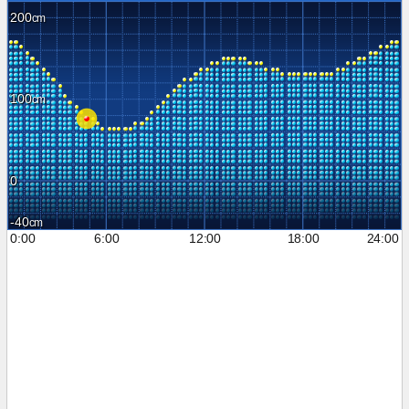
200
100
0
-40
0:00
6:00
12:00
18:00
24:00