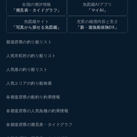
全国の潮汐情報
魚図鑑AIアプリ
「潮見表・タイドグラフ」
「マイAI」
魚図鑑サイト
充実の補償内容と安さ
「写真から探せる魚図鑑」
「新・遊漁船保険DX」
都道府県の釣り船リスト
人気市町村の釣り船リスト
人気港の釣り船リスト
人気エリアの釣り船検索
各都道府県の船釣り釣果情報
各都道府県の人気魚種の釣果情報
各都道府県の潮見表
・タイドグラフ