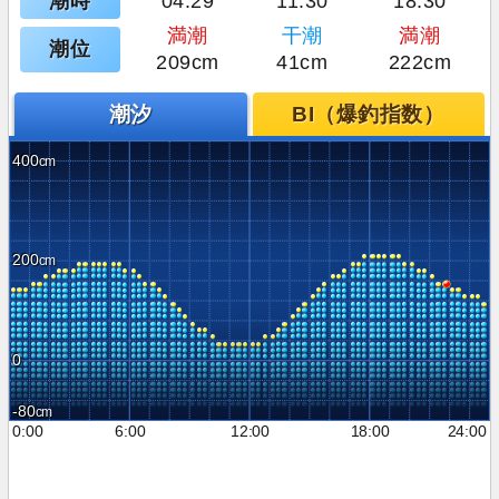
潮時
04:29
11:30
18:30
満潮
干潮
満潮
潮位
209cm
41cm
222cm
潮汐
BI（爆釣指数）
400
200
0
-80
0:00
6:00
12:00
18:00
24:00