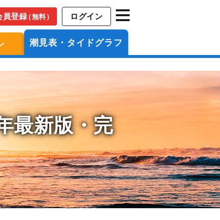
会員登録
ログイン
（無料）
潮見表・タイドグラフ
ン
6年最新版・完