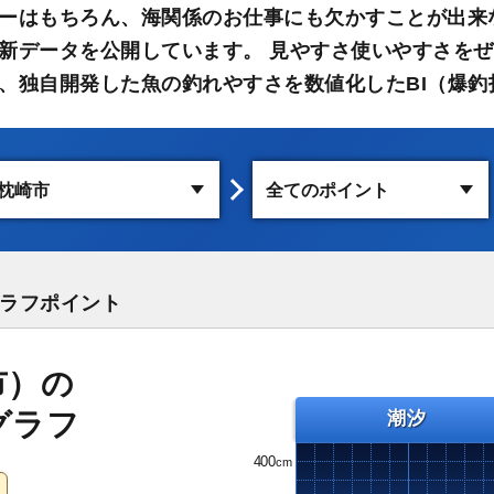
ーはもちろん、海関係のお仕事にも欠かすことが出来
新データを公開しています。 見やすさ使いやすさをぜ
、独自開発した魚の釣れやすさを数値化したBI（爆釣
ラフポイント
市）の
グラフ
潮汐
400