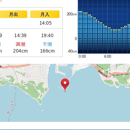
200
月出
月入
14:05
9
14:39
19:40
0
潮
満潮
干潮
m
204cm
166cm
-80
0:00
6:00