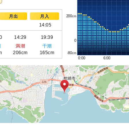
200
月出
月入
14:05
0
14:29
19:39
0
潮
満潮
干潮
m
206cm
165cm
-80
0:00
6:00