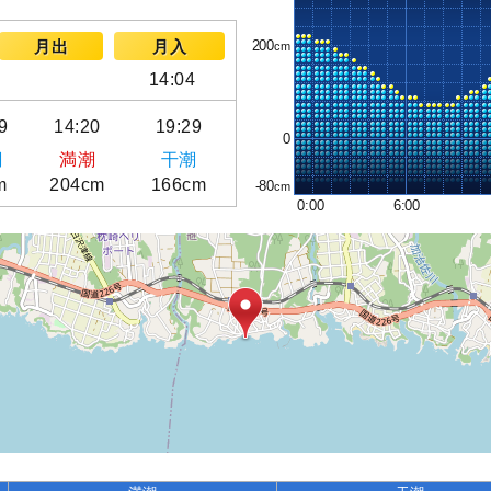
200
月出
月入
14:04
9
14:20
19:29
0
潮
満潮
干潮
m
204cm
166cm
-80
0:00
6:00