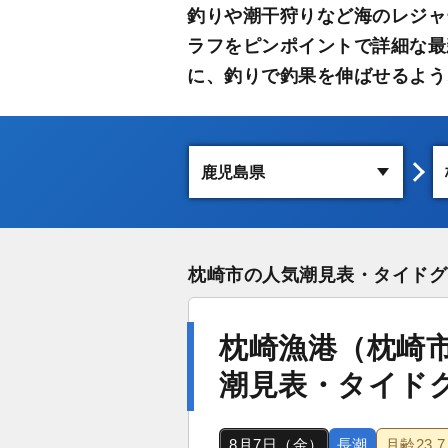
釣りや潮干狩りなど海のレジャ
ラフをピンポイントで詳細な最
に、釣りで釣果を伸ばせるよう
枕崎市の人気潮見表・タイドグ
枕崎漁港（枕崎
潮見表・タイド
8月7日（金）
長潮
月齢
23.7