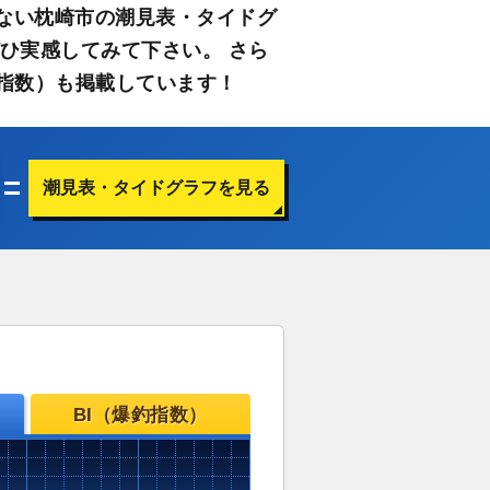
ない枕崎市の潮見表・タイドグ
ひ実感してみて下さい。 さら
指数）も掲載しています！
潮見表・タイドグラフを見る
BI（爆釣指数）