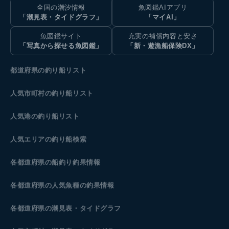
全国の潮汐情報
魚図鑑AIアプリ
「潮見表・タイドグラフ」
「マイAI」
魚図鑑サイト
充実の補償内容と安さ
「写真から探せる魚図鑑」
「新・遊漁船保険DX」
都道府県の釣り船リスト
人気市町村の釣り船リスト
人気港の釣り船リスト
人気エリアの釣り船検索
各都道府県の船釣り釣果情報
各都道府県の人気魚種の釣果情報
各都道府県の潮見表
・タイドグラフ