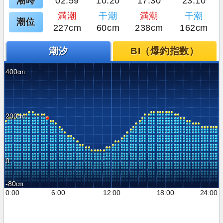
潮時
02:59
10:20
17:30
23:10
満潮
干潮
満潮
干潮
潮位
227cm
60cm
238cm
162cm
潮汐
BI（爆釣指数）
400
200
0
-80
0:00
6:00
12:00
18:00
24:00