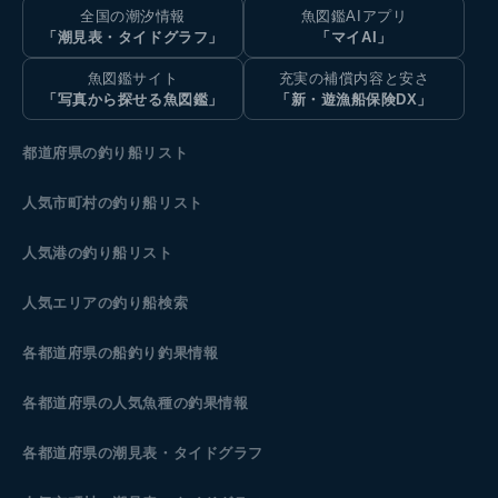
全国の潮汐情報
魚図鑑AIアプリ
「潮見表・タイドグラフ」
「マイAI」
魚図鑑サイト
充実の補償内容と安さ
「写真から探せる魚図鑑」
「新・遊漁船保険DX」
都道府県の釣り船リスト
人気市町村の釣り船リスト
人気港の釣り船リスト
人気エリアの釣り船検索
各都道府県の船釣り釣果情報
各都道府県の人気魚種の釣果情報
各都道府県の潮見表
・タイドグラフ