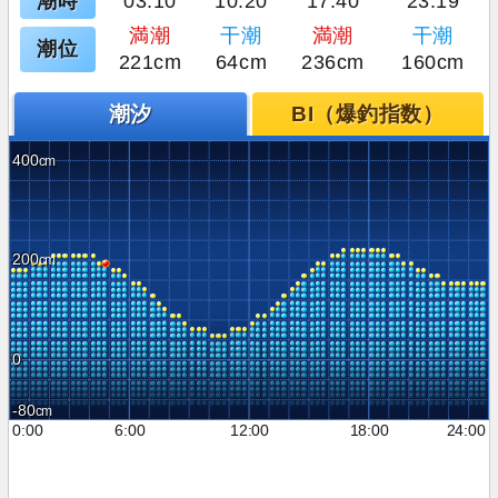
潮時
03:10
10:20
17:40
23:19
満潮
干潮
満潮
干潮
潮位
221cm
64cm
236cm
160cm
潮汐
BI（爆釣指数）
400
200
0
-80
0:00
6:00
12:00
18:00
24:00