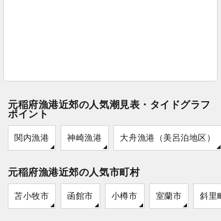
元稲府漁港近郊の人気潮見表・タイドグラフ
ポイント
関内漁港
神崎漁港
大舟漁港（美呂泊地区）
元稲府漁港近郊の人気市町村
苫小牧市
函館市
小樽市
室蘭市
斜里