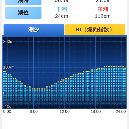
潮時
06:49
21:59
干潮
満潮
潮位
24cm
112cm
潮汐
BI（爆釣指数）
200
100
0
-40
0:00
6:00
12:00
18:00
24:00