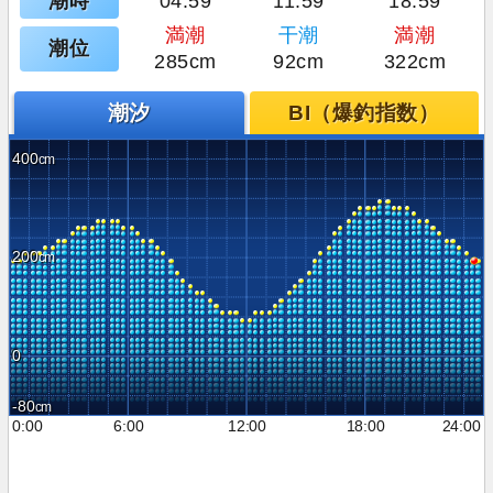
潮時
04:59
11:59
18:59
満潮
干潮
満潮
潮位
285cm
92cm
322cm
潮汐
BI（爆釣指数）
400
200
0
-80
0:00
6:00
12:00
18:00
24:00