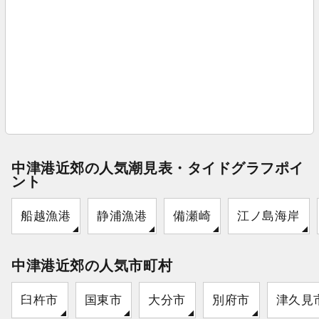
中津港近郊の人気潮見表・タイドグラフポイ
ント
船越漁港
静浦漁港
備瀬崎
江ノ島海岸
中津港近郊の人気市町村
臼杵市
国東市
大分市
別府市
津久見