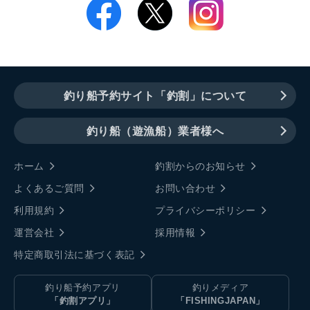
釣り船予約サイト「釣割」について
釣り船（遊漁船）業者様へ
ホーム
釣割からのお知らせ
よくあるご質問
お問い合わせ
利用規約
プライバシーポリシー
運営会社
採用情報
特定商取引法に基づく表記
釣り船予約アプリ
釣りメディア
「釣割アプリ」
「FISHINGJAPAN」