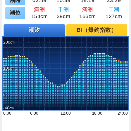
潮時
02:49
10:39
18:19
23:29
満潮
干潮
満潮
干潮
潮位
154cm
39cm
166cm
127cm
潮汐
BI（爆釣指数）
200
100
0
-40
0:00
6:00
12:00
18:00
24:00