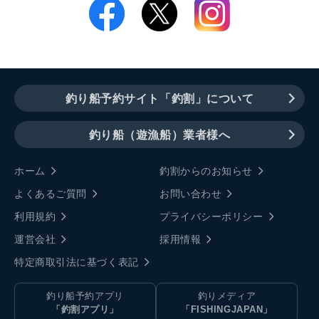
釣り船予約サイト「釣割」について
釣り船（遊漁船）業者様へ
ホーム
釣割からのお知らせ
よくあるご質問
お問い合わせ
利用規約
プライバシーポリシー
運営会社
採用情報
特定商取引法に基づく表記
釣り船予約アプリ
釣りメディア
「釣割アプリ」
「FISHINGJAPAN」