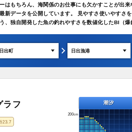
ーはもちろん、海関係のお仕事にも欠かすことが出来
最新データを公開しています。 見やすさ使いやすさを
う、独自開発した魚の釣れやすさを数値化したBI（爆
グラフ
潮汐
200
齢
23.7