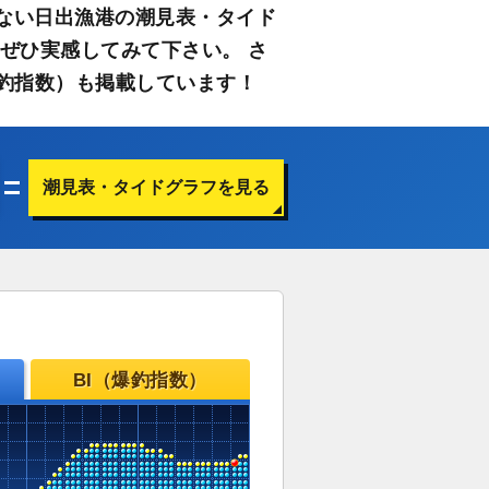
ない日出漁港の潮見表・タイド
ぜひ実感してみて下さい。 さ
釣指数）も掲載しています！
潮見表・タイドグラフを見る
BI（爆釣指数）