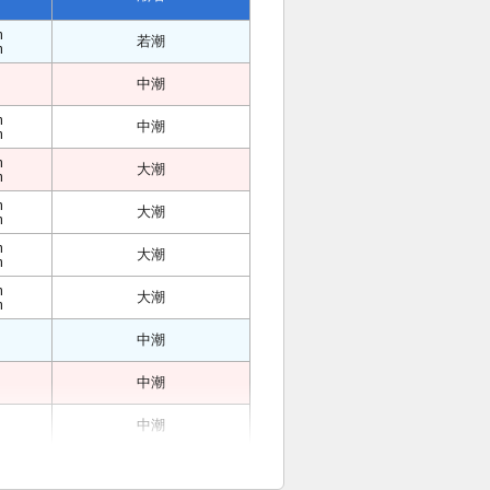
m
若潮
m
中潮
m
中潮
m
m
大潮
m
m
大潮
m
m
大潮
m
m
大潮
m
中潮
中潮
中潮