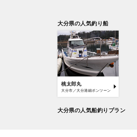
大分県の人気釣り船
桃太郎丸
大分市／大分港細ポンツーン
大分県の人気船釣りプラン