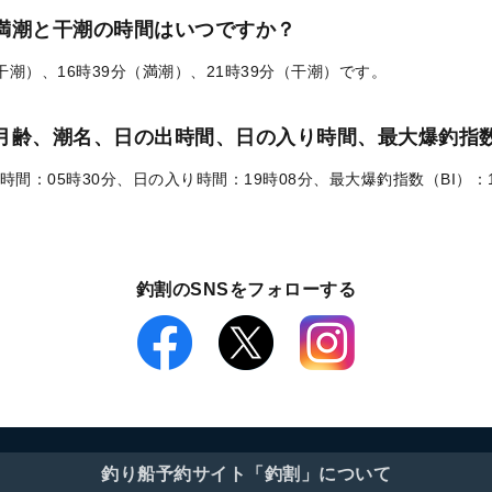
の満潮と干潮の時間はいつですか？
（干潮）、16時39分（満潮）、21時39分（干潮）です。
）の月齢、潮名、日の出時間、日の入り時間、最大爆釣指数
時間：05時30分、日の入り時間：19時08分、最大爆釣指数（BI）：
釣割のSNSをフォローする
釣り船予約サイト「釣割」について