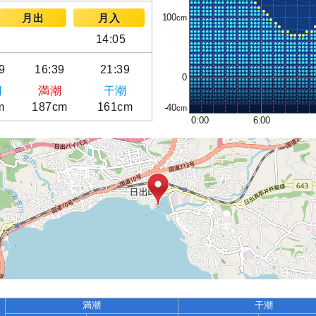
100
月出
月入
14:05
9
16:39
21:39
0
潮
満潮
干潮
m
187cm
161cm
-40
0:00
6:00
満潮
干潮