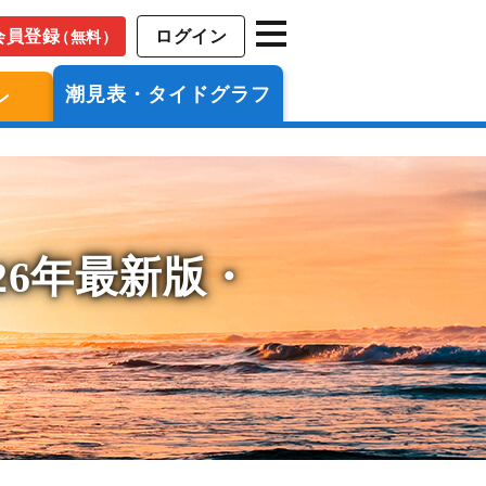
会員登録
ログイン
（無料）
潮見表・タイドグラフ
ン
26年最新版・