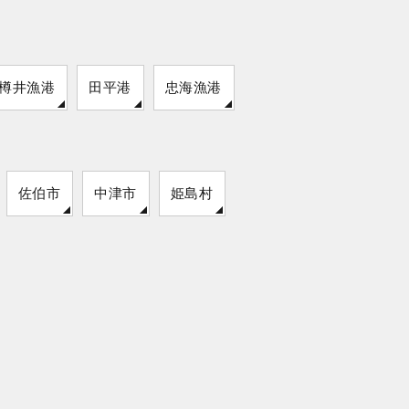
樽井漁港
田平港
忠海漁港
佐伯市
中津市
姫島村