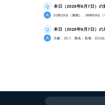
本日（2026年8月7日）
01時29分（満潮）、08時59分
本日（2026年8月7日
月齢：23.7、潮名：長潮、日の出