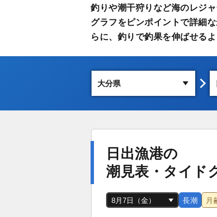
釣りや潮干狩りなど海のレジャ
グラフをピンポイントで詳細な
らに、釣りで釣果を伸ばせるよ
日出漁港の
潮見表・タイド
長潮
月