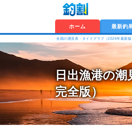
ホーム
最新釣
全国の潮見表・タイドグラフ（2026年最新
日出漁港の潮
完全版）