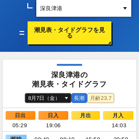
潮見表・タイドグラフを見
る
深良津港の
潮見表・タイドグラフ
長潮
月齢
23.7
日出
日入
月出
月入
05:29
19:06
14:03