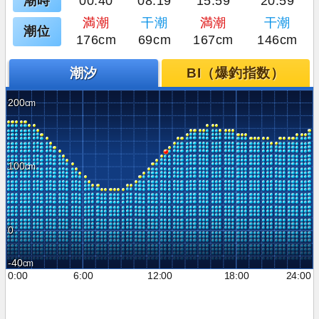
潮時
00:40
08:19
15:59
20:59
満潮
干潮
満潮
干潮
潮位
176cm
69cm
167cm
146cm
潮汐
BI（爆釣指数）
200
100
0
-40
0:00
6:00
12:00
18:00
24:00