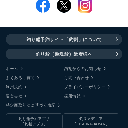
釣り船予約サイト「釣割」について
釣り船（遊漁船）業者様へ
ホーム
釣割からのお知らせ
よくあるご質問
お問い合わせ
利用規約
プライバシーポリシー
運営会社
採用情報
特定商取引法に基づく表記
釣り船予約アプリ
釣りメディア
「釣割アプリ」
「FISHINGJAPAN」