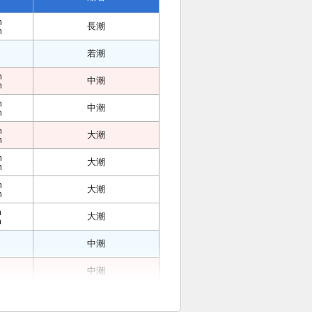
m
長潮
m
若潮
m
中潮
m
m
中潮
m
m
大潮
m
m
大潮
m
m
大潮
m
m
大潮
m
中潮
中潮