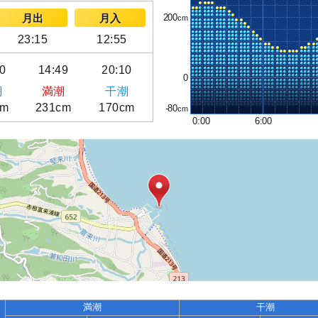
200
月出
月入
23:15
12:55
0
14:49
20:10
0
潮
満潮
干潮
cm
231cm
170cm
-80
0:00
6:00
満潮
干潮