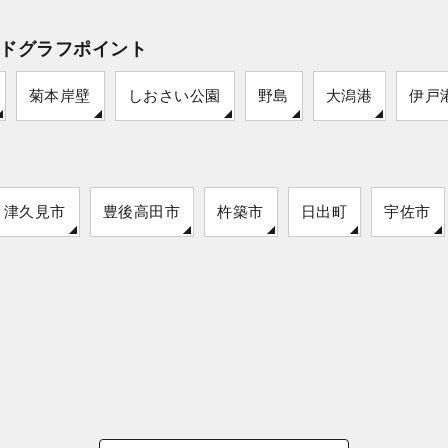
ドグラフポイント
菊本岸壁
しおさい公園
野島
大潟港
伊戸
津久見市
豊後高田市
杵築市
日出町
宇佐市