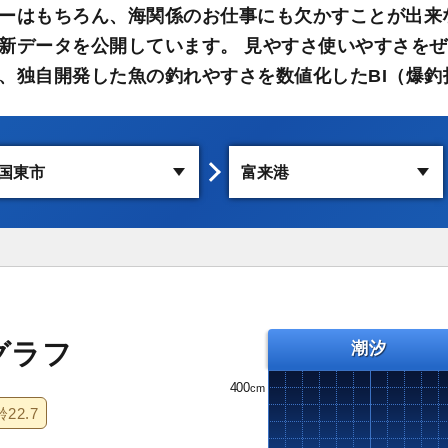
ーはもちろん、海関係のお仕事にも欠かすことが出来
新データを公開しています。 見やすさ使いやすさをぜ
、独自開発した魚の釣れやすさを数値化したBI（爆釣
グラフ
潮汐
400
齢
22.7