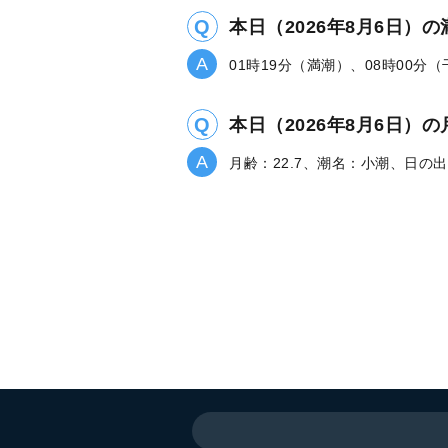
本日（2026年8月6日）
01時19分（満潮）、08時00分
本日（2026年8月6日
月齢：22.7、潮名：小潮、日の出