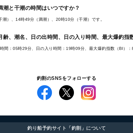
の満潮と干潮の時間はいつですか？
（干潮）、14時49分（満潮）、20時10分（干潮）です。
）の月齢、潮名、日の出時間、日の入り時間、最大爆釣指数
時間：05時29分、日の入り時間：19時09分、最大爆釣指数（BI）：
釣割のSNSをフォローする
釣り船予約サイト「釣割」について