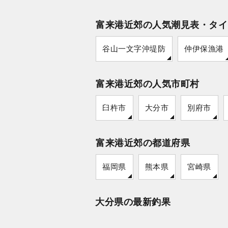
富来港近郊の人気潮見表・タイ
谷山一文字沖堤防
仲伊保漁港
富来港近郊の人気市町村
臼杵市
大分市
別府市
富来港近郊の都道府県
福岡県
熊本県
宮崎県
大分県の最新釣果