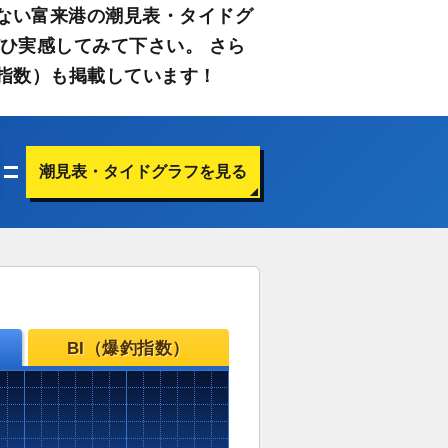
ない富来港の潮見表・タイドグ
ひ実感してみて下さい。 さら
指数）も掲載しています！
潮見表・タイドグラフを見る
BI（爆釣指数）