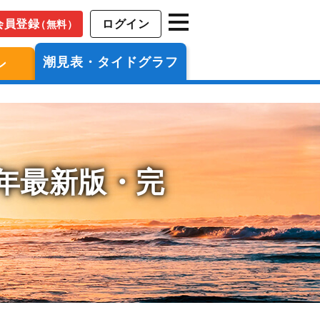
会員登録
ログイン
（無料）
潮見表・タイドグラフ
ン
6年最新版・完