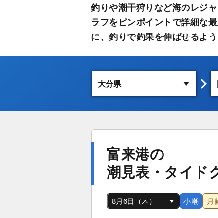
釣りや潮干狩りなど海のレジャ
ラフをピンポイントで詳細な最
に、釣りで釣果を伸ばせるよう
富来港の
潮見表・タイド
小潮
月