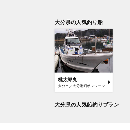
大分県の人気釣り船
桃太郎丸
大分市／大分港細ポンツーン
大分県の人気船釣りプラン