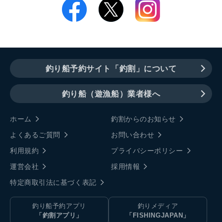
釣り船予約サイト「釣割」について
釣り船（遊漁船）業者様へ
ホーム
釣割からのお知らせ
よくあるご質問
お問い合わせ
利用規約
プライバシーポリシー
運営会社
採用情報
特定商取引法に基づく表記
釣り船予約アプリ
釣りメディア
「釣割アプリ」
「FISHINGJAPAN」