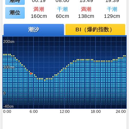
潮時
00:19
08:00
15:49
19:39
満潮
干潮
満潮
干潮
潮位
160cm
60cm
138cm
129cm
潮汐
BI（爆釣指数）
200
100
0
-40
0:00
6:00
12:00
18:00
24:00