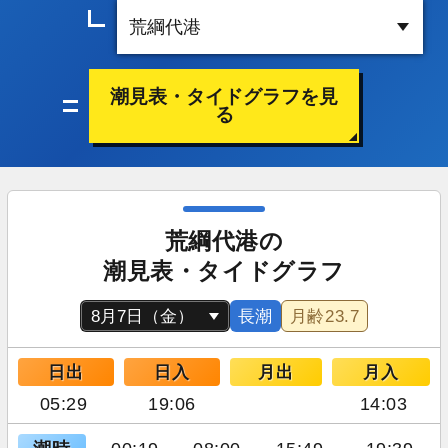
潮見表・タイドグラフを見
る
荒綱代港の
潮見表・タイドグラフ
長潮
月齢
23.7
日出
日入
月出
月入
05:29
19:06
14:03