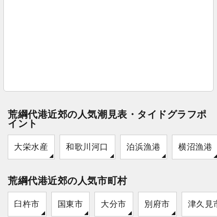
荒綱代港近郊の人気潮見表・タイドグラフポ
イント
大栄水産
和歌川河口
泊浜漁港
横沼漁港
荒綱代港近郊の人気市町村
臼杵市
国東市
大分市
別府市
津久見