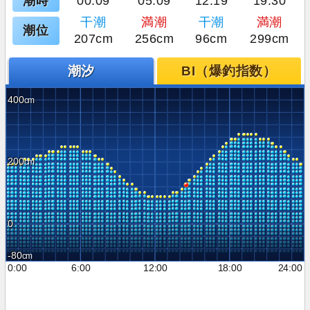
潮時
00:09
05:09
12:19
19:30
干潮
満潮
干潮
満潮
潮位
207cm
256cm
96cm
299cm
潮汐
BI（爆釣指数）
400
200
0
-80
0:00
6:00
12:00
18:00
24:00