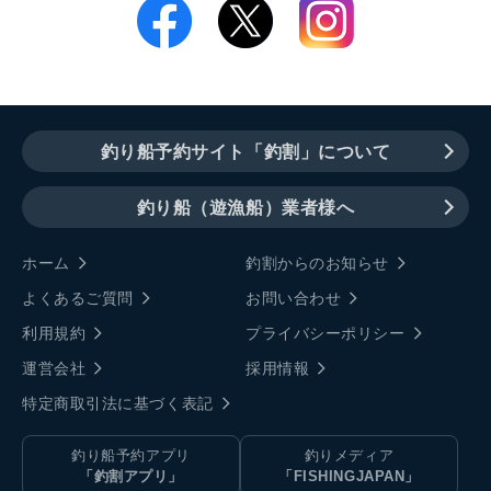
釣り船予約サイト「釣割」について
釣り船（遊漁船）業者様へ
ホーム
釣割からのお知らせ
よくあるご質問
お問い合わせ
利用規約
プライバシーポリシー
運営会社
採用情報
特定商取引法に基づく表記
釣り船予約アプリ
釣りメディア
「釣割アプリ」
「FISHINGJAPAN」