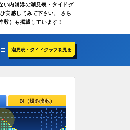
ない内浦港の潮見表・タイドグ
ひ実感してみて下さい。 さら
指数）も掲載しています！
潮見表・タイドグラフを見る
BI（爆釣指数）