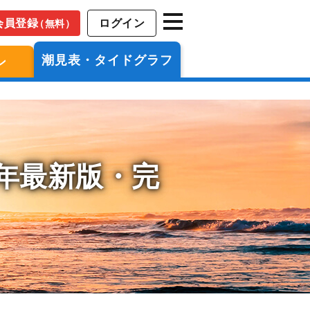
会員登録
ログイン
（無料）
潮見表・タイドグラフ
ン
6年最新版・完