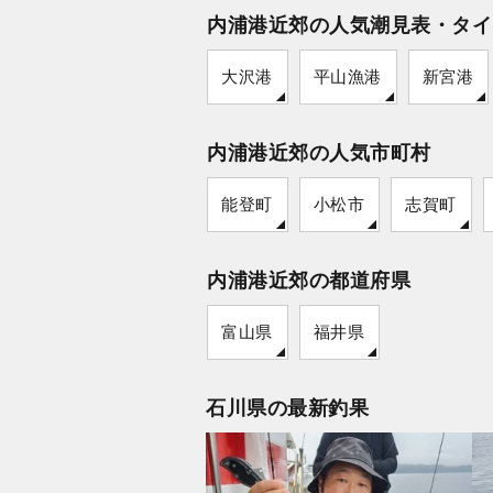
内浦港近郊の人気潮見表・タイ
大沢港
平山漁港
新宮港
内浦港近郊の人気市町村
能登町
小松市
志賀町
内浦港近郊の都道府県
富山県
福井県
石川県の最新釣果