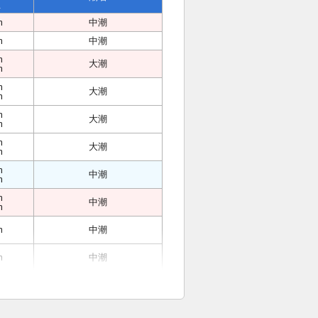
位
m
中潮
m
中潮
m
大潮
m
m
大潮
m
m
大潮
m
m
大潮
m
m
中潮
m
m
中潮
m
m
中潮
m
中潮