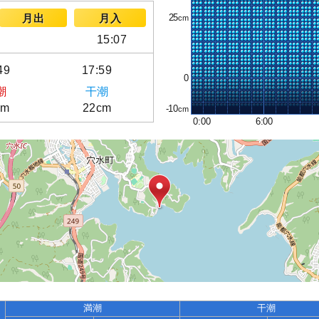
25
月出
月入
15:07
49
17:59
0
潮
干潮
cm
22cm
-10
0:00
6:00
満潮
干潮