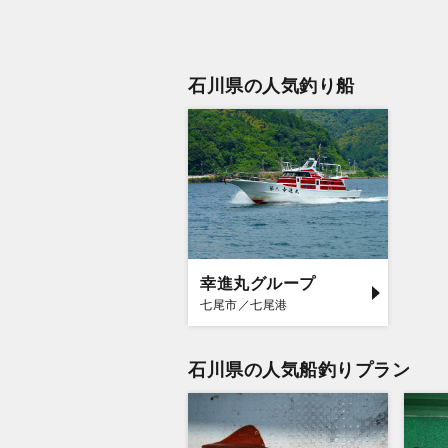
石川県の人気釣り船
幸進丸グループ
七尾市／七尾港
石川県の人気船釣りプラン