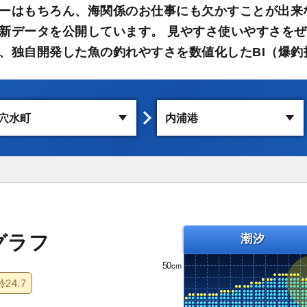
ーはもちろん、海関係のお仕事にも欠かすことが出来
新データを公開しています。 見やすさ使いやすさをぜ
、独自開発した魚の釣れやすさを数値化したBI（爆釣
グラフ
潮汐
50
齢
24.7