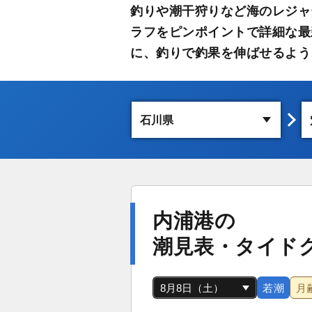
釣りや潮干狩りなど海のレジャ
ラフをピンポイントで詳細な最
に、釣りで釣果を伸ばせるよう
内浦港の
潮見表・タイド
若潮
月