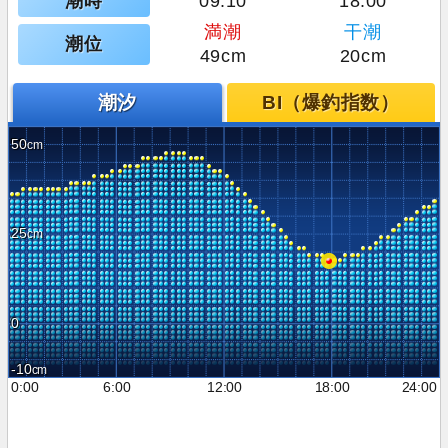
潮時
09:10
18:00
満潮
干潮
潮位
49cm
20cm
潮汐
BI（爆釣指数）
50
25
0
-10
0:00
6:00
12:00
18:00
24:00