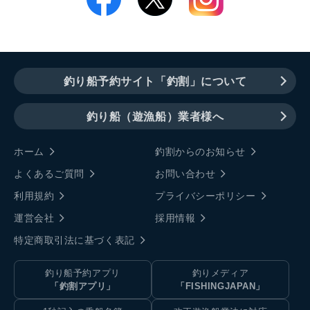
釣り船予約サイト「釣割」について
釣り船（遊漁船）業者様へ
ホーム
釣割からのお知らせ
よくあるご質問
お問い合わせ
利用規約
プライバシーポリシー
運営会社
採用情報
特定商取引法に基づく表記
釣り船予約アプリ
釣りメディア
「釣割アプリ」
「FISHINGJAPAN」