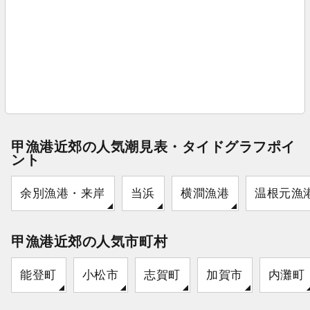
甲漁港近郊の人気潮見表・タイドグラフポイ
ント
余別漁港・来岸
当浜
横澗漁港
温根元漁
甲漁港近郊の人気市町村
能登町
小松市
志賀町
加賀市
内灘町