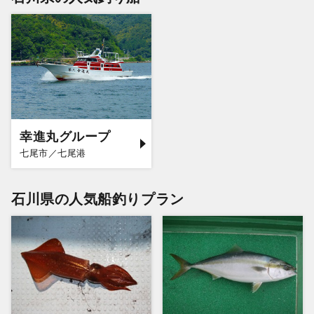
幸進丸グループ
七尾市／七尾港
石川県の人気船釣りプラン