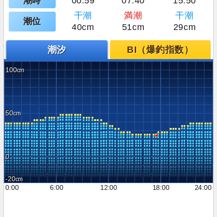
潮時
00:59
07:40
15:50
干潮
満潮
干潮
潮位
40cm
51cm
29cm
潮汐
BI（爆釣指数）
100
50
0
-20
0:00
6:00
12:00
18:00
24:00