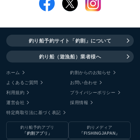
釣り船予約サイト「釣割」について
釣り船（遊漁船）業者様へ
ホーム
釣割からのお知らせ
よくあるご質問
お問い合わせ
利用規約
プライバシーポリシー
運営会社
採用情報
特定商取引法に基づく表記
釣り船予約アプリ
釣りメディア
「釣割アプリ」
「FISHINGJAPAN」