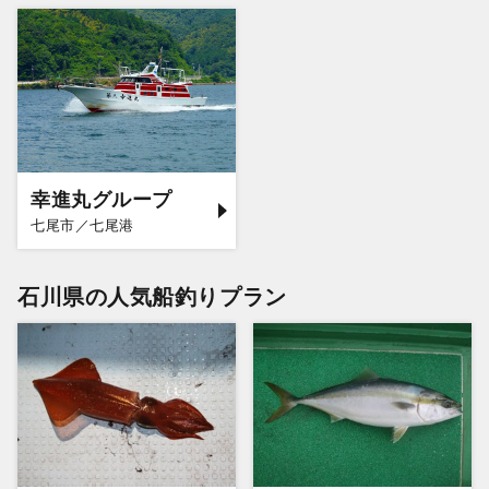
幸進丸グループ
七尾市／七尾港
石川県の人気船釣りプラン