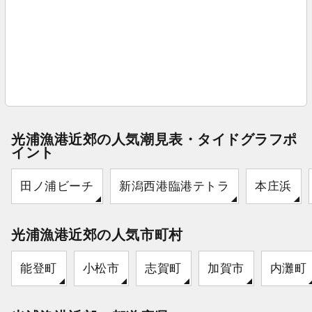
光浦漁港近郊の人気潮見表・タイドグラフポ
イント
田ノ浦ビーチ
新潟西港臨港テトラ
本庄浜
光浦漁港近郊の人気市町村
能登町
小松市
志賀町
加賀市
内灘町