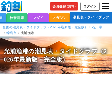
会員登録
ログイン
（無料）
潮見表・タイドグラフ
果
神奈川県
マダイ
マガジン
全国の潮見表・タイドグラフ（2026年最新版・完全版）
石川県
輪島市
光浦漁港
光浦漁港の潮見表
・タイドグラフ（2
026年最新版・完全版）