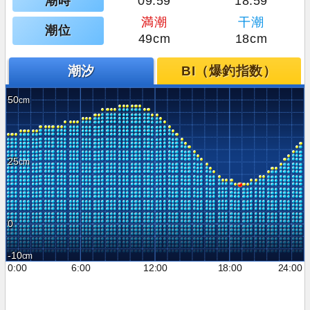
潮時
09:59
18:59
満潮
干潮
潮位
49cm
18cm
潮汐
BI（爆釣指数）
50
25
0
-10
0:00
6:00
12:00
18:00
24:00