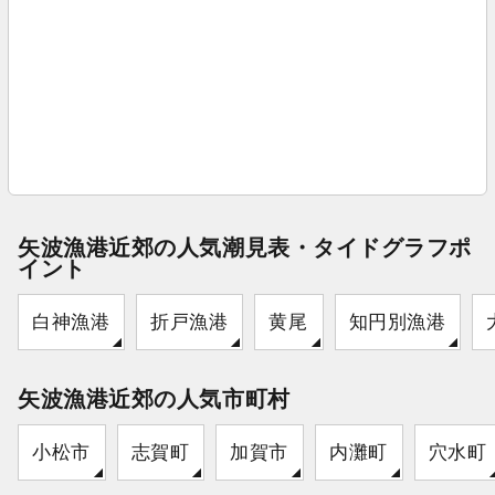
矢波漁港近郊の人気潮見表・タイドグラフポ
イント
白神漁港
折戸漁港
黄尾
知円別漁港
矢波漁港近郊の人気市町村
小松市
志賀町
加賀市
内灘町
穴水町