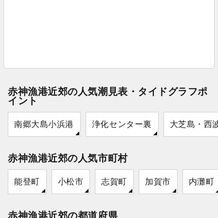
赤神漁港近郊の人気潮見表・タイドグラフポ
イント
南郷大島小浜港
浄化センター裏
大芝島・西
赤神漁港近郊の人気市町村
能登町
小松市
志賀町
加賀市
内灘町
赤神漁港近郊の都道府県