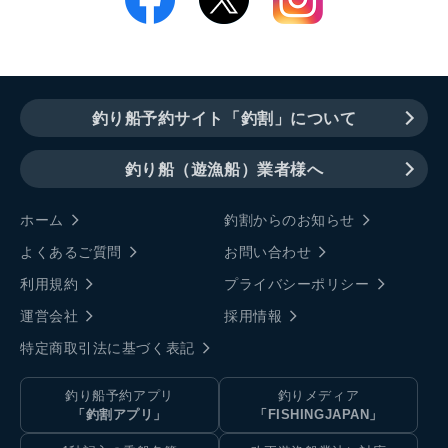
釣り船予約サイト「釣割」について
釣り船（遊漁船）業者様へ
ホーム
釣割からのお知らせ
よくあるご質問
お問い合わせ
利用規約
プライバシーポリシー
運営会社
採用情報
特定商取引法に基づく表記
釣り船予約アプリ
釣りメディア
「釣割アプリ」
「FISHINGJAPAN」