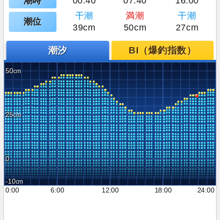
潮時
00:40
07:40
16:00
干潮
満潮
干潮
潮位
39cm
50cm
27cm
潮汐
BI（爆釣指数）
50
25
0
-10
0:00
6:00
12:00
18:00
24:00