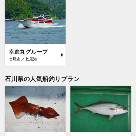
幸進丸グループ
七尾市／七尾港
石川県の人気船釣りプラン