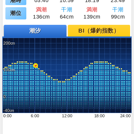
潮時
03:40
10:59
18:19
23:49
満潮
干潮
満潮
干潮
潮位
136cm
64cm
139cm
99cm
潮汐
BI（爆釣指数）
200
100
0
-40
0:00
6:00
12:00
18:00
24:00