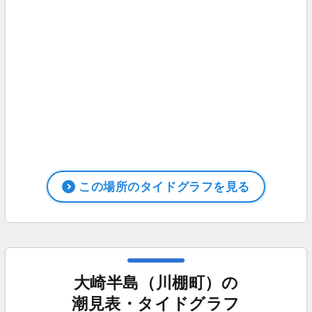
この場所のタイドグラフを見る
大崎半島（川棚町）の
潮見表・タイドグラフ