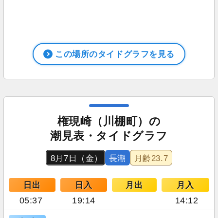
この場所のタイドグラフを見る
権現崎（川棚町）の
潮見表・タイドグラフ
8月7日（金）
長潮
月齢
23.7
日出
日入
月出
月入
05:37
19:14
14:12