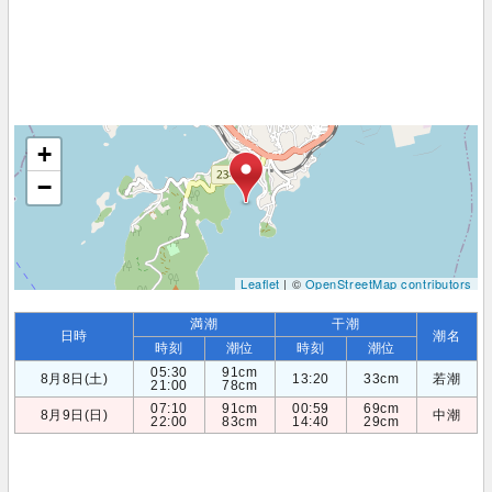
+
−
Leaflet
| ©
OpenStreetMap contributors
満潮
干潮
日時
潮名
時刻
潮位
時刻
潮位
05:30
91cm
8月8日(土)
13:20
33cm
若潮
21:00
78cm
07:10
91cm
00:59
69cm
8月9日(日)
中潮
22:00
83cm
14:40
29cm