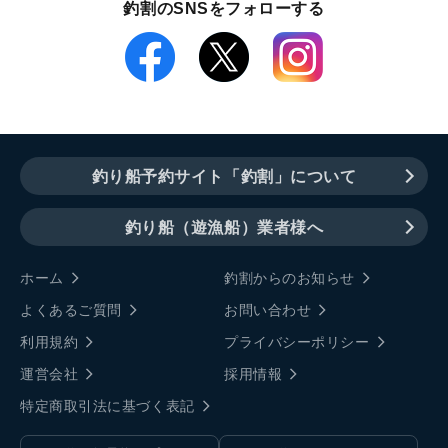
釣割のSNSをフォローする
釣り船予約サイト「釣割」について
釣り船（遊漁船）業者様へ
ホーム
釣割からのお知らせ
よくあるご質問
お問い合わせ
利用規約
プライバシーポリシー
運営会社
採用情報
特定商取引法に基づく表記