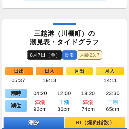
三越港（川棚町）の
潮見表・タイドグラフ
8月7日（金）
長潮
月齢
23.7
日出
日入
月出
月入
05:37
19:13
14:11
潮時
04:20
12:00
19:20
23:30
満潮
干潮
満潮
干潮
潮位
93cm
36cm
74cm
65cm
潮汐
BI（爆釣指数）