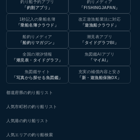
釣り船予約アプリ
釣りメディア
「釣割アプリ」
「FISHINGJAPAN」
1秒記入の乗船名簿
改正遊漁船業法に対応
「乗船名簿クラウド」
「遊漁船クラウド」
船釣りメディア
潮見表アプリ
「船釣りマガジン」
「タイドグラフBI」
全国の潮汐情報
魚図鑑AIアプリ
「潮見表・タイドグラフ」
「マイAI」
魚図鑑サイト
充実の補償内容と安さ
「写真から探せる魚図鑑」
「新・遊漁船保険DX」
都道府県の釣り船リスト
人気市町村の釣り船リスト
人気港の釣り船リスト
人気エリアの釣り船検索