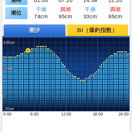
潮時
01:00
07:10
14:59
22:20
干潮
満潮
干潮
満潮
潮位
74cm
95cm
33cm
85cm
潮汐
BI（爆釣指数）
100
50
0
-20
0:00
6:00
12:00
18:00
24:00