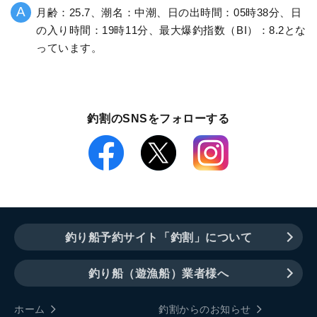
月齢：25.7、潮名：中潮、日の出時間：05時38分、日
の入り時間：19時11分、最大爆釣指数（BI）：8.2とな
っています。
釣割のSNSをフォローする
釣り船予約サイト「釣割」について
釣り船（遊漁船）業者様へ
ホーム
釣割からのお知らせ