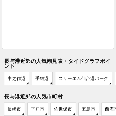
長与港近郊の人気潮見表・タイドグラフポイ
ント
中之作港
手結港
スリーエム仙台港パーク
長与港近郊の人気市町村
長崎市
平戸市
佐世保市
五島市
西海