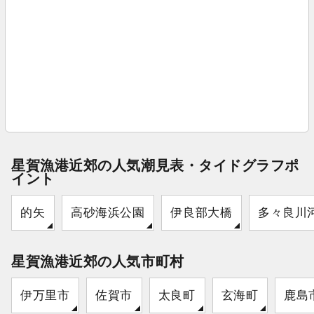
星賀漁港近郊の人気潮見表・タイドグラフポ
イント
的矢
高砂海浜公園
伊良部大橋
多々良川
星賀漁港近郊の人気市町村
伊万里市
佐賀市
太良町
玄海町
鹿島