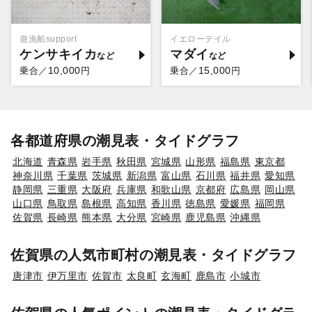
遊漁船support
イエローテイル
ケンサキイカ
マダイ
10,000
15,000
乗合／
円
乗合／
円
各都道府県の潮見表・タイドグラフ
北海道
青森県
岩手県
秋田県
宮城県
山形県
福島県
東京都
神奈川県
千葉県
茨城県
新潟県
富山県
石川県
福井県
愛知県
静岡県
三重県
大阪府
兵庫県
和歌山県
京都府
広島県
岡山県
山口県
鳥取県
島根県
高知県
香川県
徳島県
愛媛県
福岡県
佐賀県
長崎県
熊本県
大分県
宮崎県
鹿児島県
沖縄県
佐賀県の人気市町村の潮見表・タイドグラフ
唐津市
伊万里市
佐賀市
太良町
玄海町
鹿島市
小城市