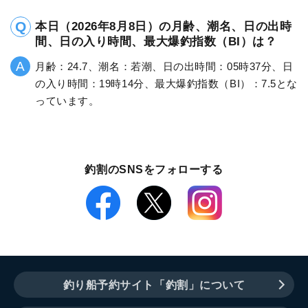
本日（2026年8月8日）の月齢、潮名、日の出時
間、日の入り時間、最大爆釣指数（BI）は？
月齢：24.7、潮名：若潮、日の出時間：05時37分、日
の入り時間：19時14分、最大爆釣指数（BI）：7.5とな
っています。
釣割のSNSをフォローする
釣り船予約サイト「釣割」について