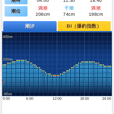
潮時
04:00
11:30
18:40
満潮
干潮
満潮
潮位
206cm
74cm
198cm
潮汐
BI（爆釣指数）
400
200
0
-80
0:00
6:00
12:00
18:00
24:00