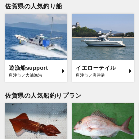
佐賀県の人気釣り船
遊漁船support
イエローテイル
唐津市／大浦漁港
唐津市／唐津港
佐賀県の人気船釣りプラン