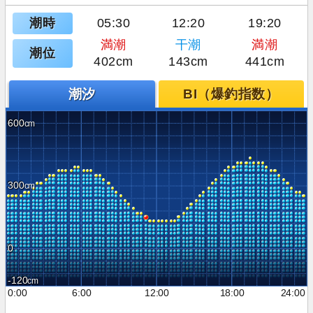
潮時
05:30
12:20
19:20
満潮
干潮
満潮
潮位
402cm
143cm
441cm
潮汐
BI（爆釣指数）
600
300
0
-120
0:00
6:00
12:00
18:00
24:00