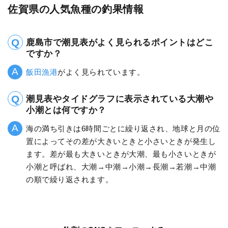
佐賀県の人気魚種の釣果情報
鹿島市で潮見表がよく見られるポイントはどこ
ですか？
飯田漁港
がよく見られています。
潮見表やタイドグラフに表示されている大潮や
小潮とは何ですか？
海の満ち引きは6時間ごとに繰り返され、地球と月の位
置によってその差が大きいときと小さいときが発生し
ます。差が最も大きいときが大潮、最も小さいときが
小潮と呼ばれ、大潮→中潮→小潮→長潮→若潮→中潮
の順で繰り返されます。