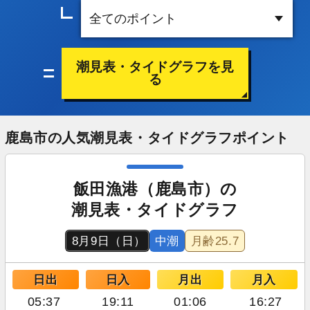
潮見表・タイドグラフを見
る
鹿島市の人気潮見表・タイドグラフポイント
飯田漁港（鹿島市）の
潮見表・タイドグラフ
8月9日（日）
中潮
月齢
25.7
日出
日入
月出
月入
05:37
19:11
01:06
16:27