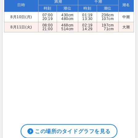
満潮
干潮
日時
潮名
時刻
潮位
時刻
潮位
07:00
430cm
01:19
236cm
8月10日(月)
中潮
20:19
480cm
13:30
107cm
08:00
468cm
02:19
197cm
8月11日(火)
大潮
21:00
514cm
14:29
71cm
この場所のタイドグラフを見る