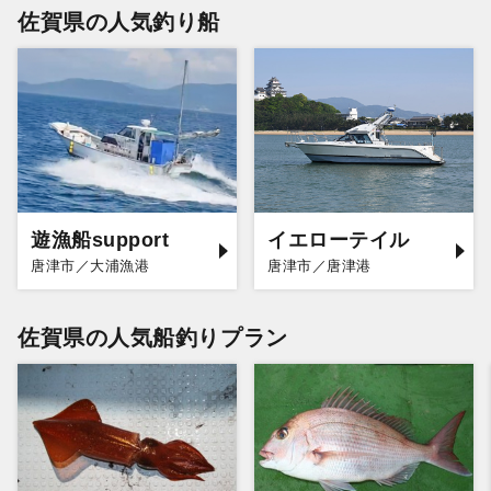
佐賀県の人気釣り船
遊漁船support
イエローテイル
唐津市／大浦漁港
唐津市／唐津港
佐賀県の人気船釣りプラン