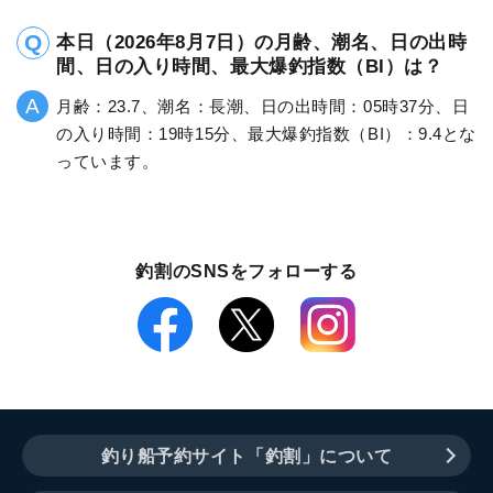
本日（2026年8月7日）の月齢、潮名、日の出時
間、日の入り時間、最大爆釣指数（BI）は？
月齢：23.7、潮名：長潮、日の出時間：05時37分、日
の入り時間：19時15分、最大爆釣指数（BI）：9.4とな
っています。
釣割のSNSをフォローする
釣り船予約サイト「釣割」について