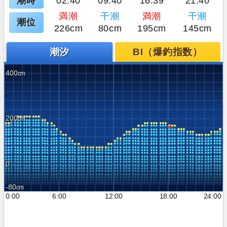
潮時
02:40
09:40
16:39
21:40
満潮
干潮
満潮
干潮
潮位
226cm
80cm
195cm
145cm
潮汐
BI（爆釣指数）
400
200
0
-80
0:00
6:00
12:00
18:00
24:00