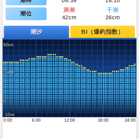
潮時
08:39
18:10
満潮
干潮
潮位
42cm
26cm
潮汐
BI（爆釣指数）
50
25
0
-10
0:00
6:00
12:00
18:00
24:00