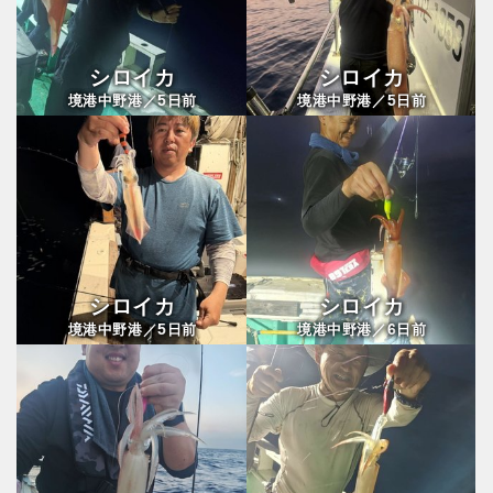
シロイカ
シロイカ
5
5
境港中野港／
日前
境港中野港／
日前
シロイカ
シロイカ
5
6
境港中野港／
日前
境港中野港／
日前