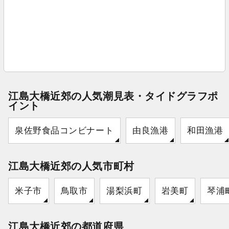
江島大橋近郊の人気潮見表・タイドグラフポ
イント
泉佐野食品コンビナート
由良漁港
和田漁港
江島大橋近郊の人気市町村
米子市
鳥取市
湯梨浜町
岩美町
琴浦
江島大橋近郊の都道府県