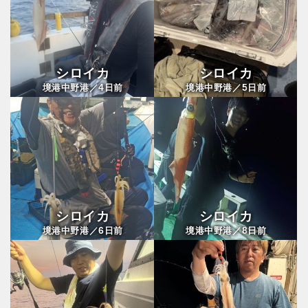
シロイカ
シロイカ
4
5
境港中野港／
日前
境港中野港／
日前
シロイカ
シロイカ
6
8
境港中野港／
日前
境港中野港／
日前