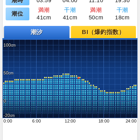
潮時
03:59
04:00
11:10
19:30
満潮
干潮
満潮
干潮
潮位
41cm
41cm
50cm
18cm
潮汐
BI（爆釣指数）
100
50
0
-20
0:00
6:00
12:00
18:00
24:00