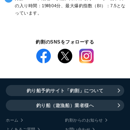
の入り時間：19時04分、最大爆釣指数（BI）：7.5とな
っています。
釣割のSNSをフォローする
釣り船予約サイト「釣割」について
釣り船（遊漁船）業者様へ
ホーム
釣割からのお知らせ
よくあるご質問
お問い合わせ