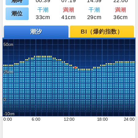
潮時
00:39
07:19
14:59
22:00
干潮
満潮
干潮
満潮
潮位
33cm
41cm
29cm
36cm
潮汐
BI（爆釣指数）
50
25
0
-10
0:00
6:00
12:00
18:00
24:00