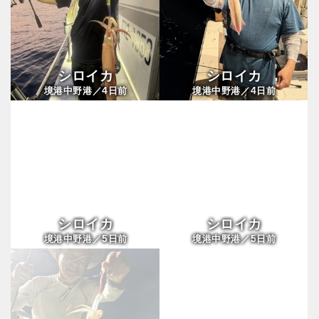
シロイカ
シロイカ
4
4
境港中野港／
日前
境港中野港／
日前
シロイカ
シロイカ
5
5
境港中野港／
日前
境港中野港／
日前