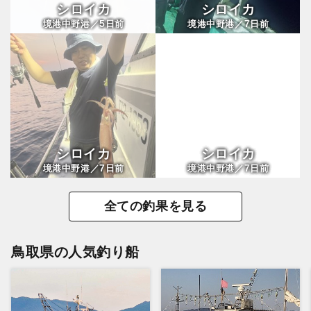
シロイカ
シロイカ
5
7
境港中野港／
日前
境港中野港／
日前
シロイカ
シロイカ
7
7
境港中野港／
日前
境港中野港／
日前
全ての釣果を見る
鳥取県の人気釣り船