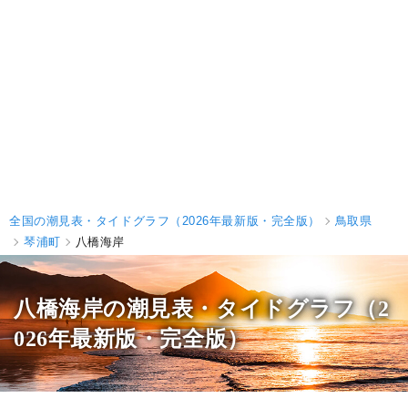
全国の潮見表・タイドグラフ（2026年最新版・完全版）
鳥取県
琴浦町
八橋海岸
八橋海岸の潮見表
・タイドグラフ（2
026年最新版・完全版）