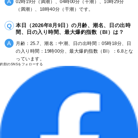
02時19分（満潮）、04時00分（干潮）、10時29分
（満潮）、18時40分（干潮）です。
本日（2026年8月9日）の月齢、潮名、日の出時
間、日の入り時間、最大爆釣指数（BI）は？
月齢：25.7、潮名：中潮、日の出時間：05時18分、日
の入り時間：19時00分、最大爆釣指数（BI）：6.8とな
っています。
釣割のSNSをフォローする