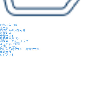
お気に入り船
ホーム
釣割からのお知らせ
最新釣果
全船リスト
船釣りマガジン
潮見表
・
タイドグラフ
よくあるご質問
お問い合わせ
釣り船予約アプリ「釣割アプリ」
運営会社
ログアウト