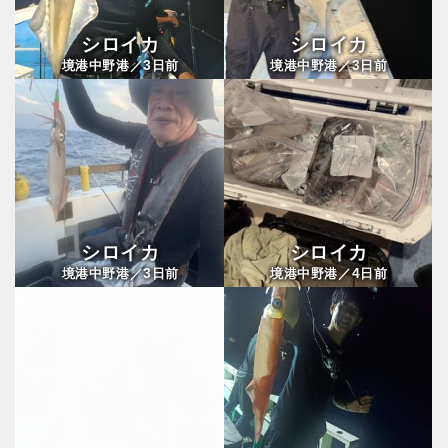
シロイカ
シロイカ
3
3
境港中野港／
日前
境港中野港／
日前
シロイカ
シロイカ
3
4
境港中野港／
日前
境港中野港／
日前