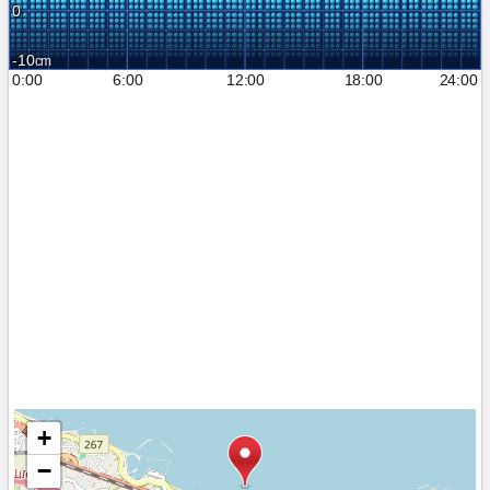
0
-10
0:00
6:00
12:00
18:00
24:00
+
−