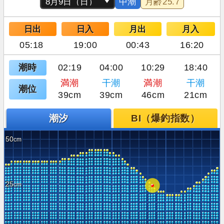
中潮
月齢
25.7
日出
日入
月出
月入
05:18
19:00
00:43
16:20
潮時
02:19
04:00
10:29
18:40
満潮
干潮
満潮
干潮
潮位
39cm
39cm
46cm
21cm
潮汐
BI（爆釣指数）
50
25