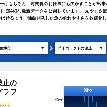
ーはもちろん、海関係のお仕事にも欠かすことが出来
トで詳細な最新データを公開しています。 見やすさ
伸ばせるよう、独自開発した魚の釣れやすさを数値化し
波止の
グラフ
潮汐
400
齢
22.7