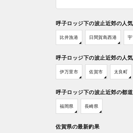
呼子ロッジ下の波止近郊の人気
比井漁港
日間賀島西港
宇
呼子ロッジ下の波止近郊の人気
伊万里市
佐賀市
太良町
呼子ロッジ下の波止近郊の都道
福岡県
長崎県
佐賀県の最新釣果