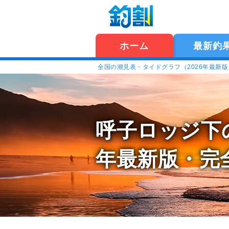
ホーム
最新釣
全国の潮見表・タイドグラフ（2026年最新
呼子ロッジ下
年最新版・完