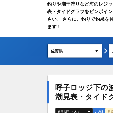
釣りや潮干狩りなど海のレジャ
表・タイドグラフをピンポイン
さい。 さらに、釣りで釣果を
ます！
呼子ロッジ下の
潮見表・タイド
小潮
月