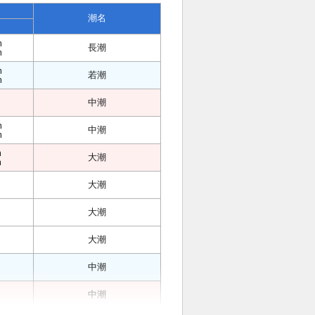
潮名
m
長潮
m
m
若潮
m
中潮
m
中潮
m
m
大潮
m
大潮
大潮
大潮
中潮
中潮