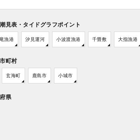
潮見表・タイドグラフポイント
竜漁港
汐見運河
小波渡漁港
千畳敷
大指漁港
市町村
玄海町
鹿島市
小城市
府県