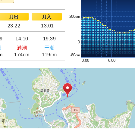
200
月出
月入
23:22
13:01
59
14:10
19:39
0
潮
満潮
干潮
m
174cm
119cm
-80
0:00
6:00