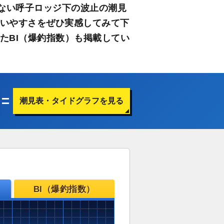
ない呼子ロッジ下の波止の潮見
使いやすさをぜひ実感してみて下
たBI（爆釣指数）も掲載してい
潮見表・タイドグラフを見る
BI（爆釣指数）