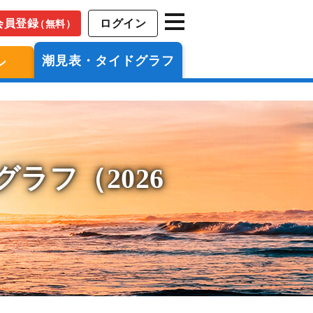
会員登録
ログイン
（無料）
潮見表・タイドグラフ
ン
ラフ（2026