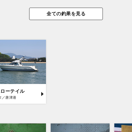
全ての釣果を見る
エローテイル
市／唐津港