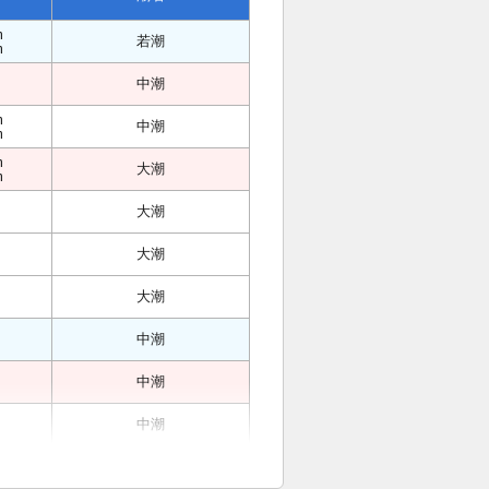
m
若潮
m
中潮
m
中潮
m
m
大潮
m
大潮
大潮
大潮
中潮
中潮
中潮