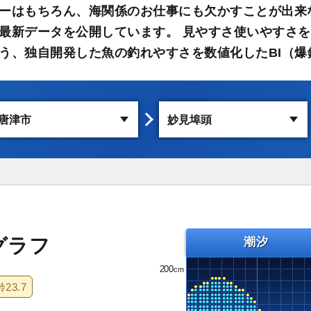
ーはもちろん、海関係のお仕事にも欠かすことが出来
最新データを公開しています。 見やすさ使いやすさを
う、独自開発した魚の釣れやすさを数値化したBI（爆
グラフ
潮汐
200
齢
23.7