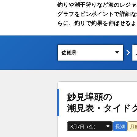
釣りや潮干狩りなど海のレジャ
グラフをピンポイントで詳細な
らに、釣りで釣果を伸ばせるよ
妙見埠頭の
潮見表・タイド
長潮
月