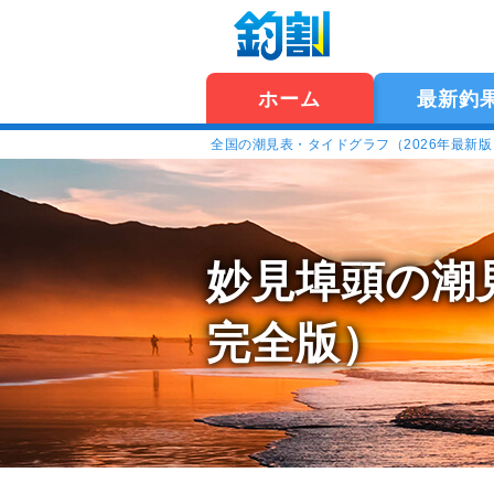
ホーム
最新釣
全国の潮見表・タイドグラフ（2026年最新
妙見埠頭の潮
完全版）