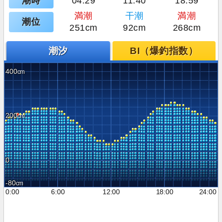
潮時
04:29
11:40
18:59
満潮
干潮
満潮
潮位
251cm
92cm
268cm
潮汐
BI（爆釣指数）
400
200
0
-80
0:00
6:00
12:00
18:00
24:00