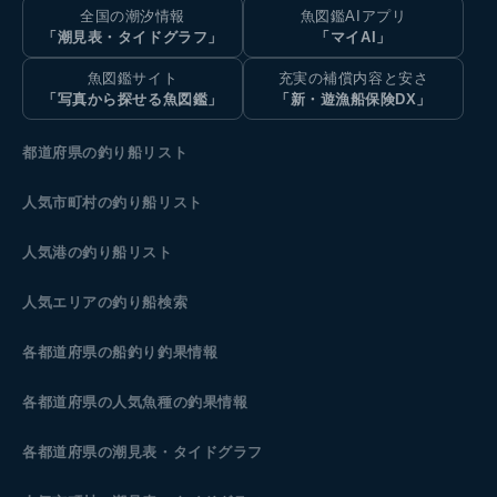
全国の潮汐情報
魚図鑑AIアプリ
「潮見表・タイドグラフ」
「マイAI」
魚図鑑サイト
充実の補償内容と安さ
「写真から探せる魚図鑑」
「新・遊漁船保険DX」
都道府県の釣り船リスト
人気市町村の釣り船リスト
人気港の釣り船リスト
人気エリアの釣り船検索
各都道府県の船釣り釣果情報
各都道府県の人気魚種の釣果情報
各都道府県の潮見表
・タイドグラフ