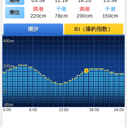
潮時
03:59
11:19
18:20
23:39
満潮
干潮
満潮
干潮
潮位
220cm
78cm
200cm
150cm
潮汐
BI（爆釣指数）
400
200
0
-80
0:00
6:00
12:00
18:00
24:00