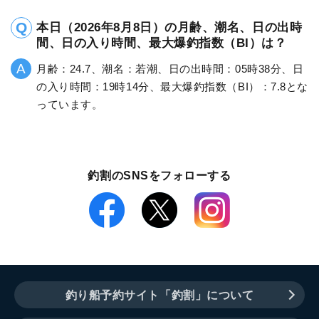
本日（2026年8月8日）の月齢、潮名、日の出時
間、日の入り時間、最大爆釣指数（BI）は？
月齢：24.7、潮名：若潮、日の出時間：05時38分、日
の入り時間：19時14分、最大爆釣指数（BI）：7.8とな
っています。
釣割のSNSをフォローする
釣り船予約サイト「釣割」について