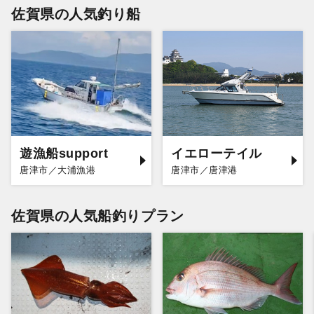
佐賀県の人気釣り船
遊漁船support
イエローテイル
唐津市／大浦漁港
唐津市／唐津港
佐賀県の人気船釣りプラン