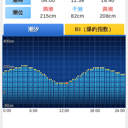
潮時
04:00
11:39
18:40
満潮
干潮
満潮
潮位
215cm
82cm
208cm
潮汐
BI（爆釣指数）
400
200
0
-80
0:00
6:00
12:00
18:00
24:00