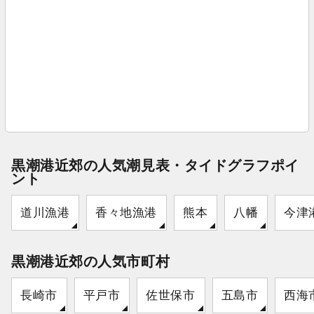
黒潮港近郊の人気潮見表・タイドグラフポイ
ント
道川漁港
香々地漁港
熊本
八幡
今津
黒潮港近郊の人気市町村
長崎市
平戸市
佐世保市
五島市
西海