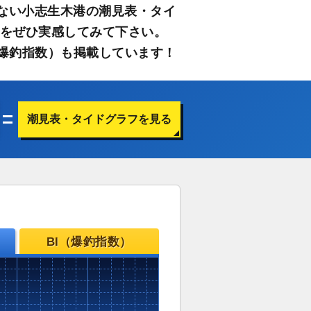
ない小志生木港の潮見表・タイ
さをぜひ実感してみて下さい。
爆釣指数）も掲載しています！
潮見表・タイドグラフを見る
BI（爆釣指数）