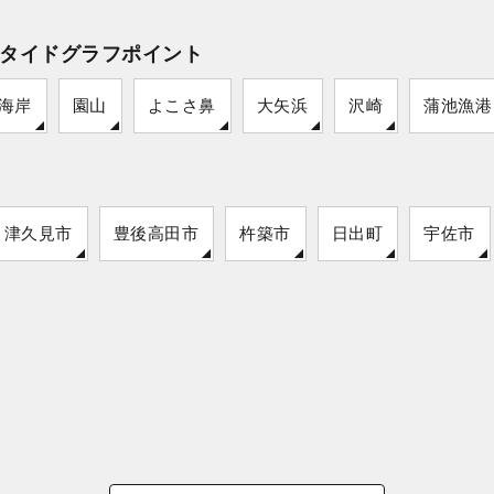
タイドグラフポイント
海岸
園山
よこさ鼻
大矢浜
沢崎
蒲池漁港
津久見市
豊後高田市
杵築市
日出町
宇佐市