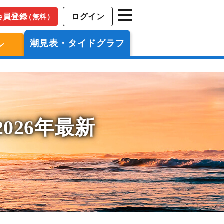
会員登録
ログイン
（無料）
潮見表・タイドグラフ
ン
026年最新