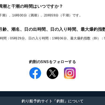
の満潮と干潮の時間はいつですか？
（干潮）、16時00分（満潮）、20時59分（干潮）です。
）の月齢、潮名、日の出時間、日の入り時間、最大爆釣指数
時間：05時29分、日の入り時間：19時06分、最大爆釣指数（BI）：
釣割のSNSをフォローする
釣り船予約サイト「釣割」について