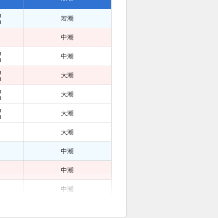
m
若潮
m
中潮
m
中潮
m
m
大潮
m
m
大潮
m
m
大潮
m
大潮
中潮
中潮
中潮