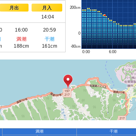
200
月出
月入
14:04
0
16:00
20:59
0
潮
満潮
干潮
m
188cm
161cm
-80
0:00
6:00
満潮
干潮