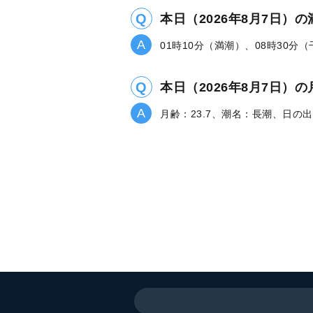
本日（2026年8月7日）
01時10分（満潮）、08時30分
本日（2026年8月7日
月齢：23.7、潮名：長潮、日の出