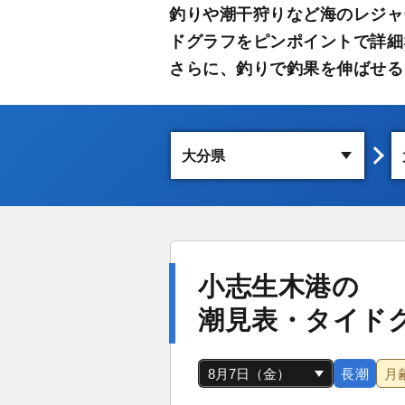
釣りや潮干狩りなど海のレジャ
ドグラフをピンポイントで詳細
さらに、釣りで釣果を伸ばせる
小志生木港の
潮見表・タイド
長潮
月