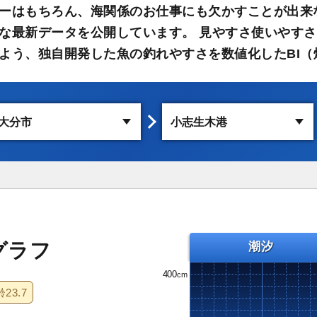
ーはもちろん、海関係のお仕事にも欠かすことが出来
な最新データを公開しています。 見やすさ使いやす
よう、独自開発した魚の釣れやすさを数値化したBI（
グラフ
潮汐
400
齢
23.7