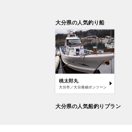
大分県の人気釣り船
桃太郎丸
大分市／大分港細ポンツーン
大分県の人気船釣りプラン