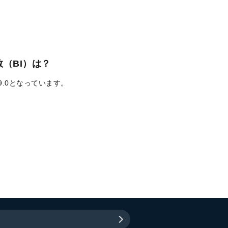
（BI）は？
9.0となっています。