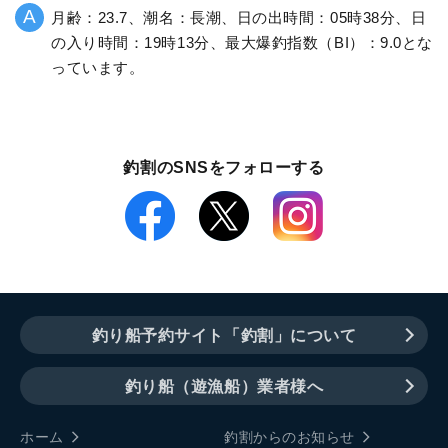
月齢：23.7、潮名：長潮、日の出時間：05時38分、日
の入り時間：19時13分、最大爆釣指数（BI）：9.0とな
っています。
釣割のSNSをフォローする
釣り船予約サイト「釣割」について
釣り船（遊漁船）業者様へ
ホーム
釣割からのお知らせ