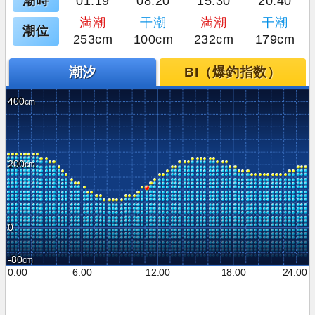
潮時
01:19
08:20
15:30
20:40
満潮
干潮
満潮
干潮
潮位
253cm
100cm
232cm
179cm
潮汐
BI（爆釣指数）
400
200
0
-80
0:00
6:00
12:00
18:00
24:00