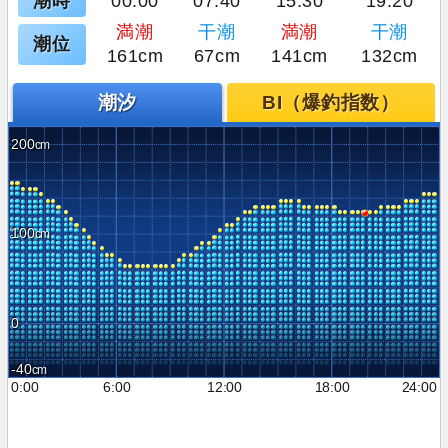
潮時
00:00
07:40
15:30
19:20
満潮
干潮
満潮
干潮
潮位
161cm
67cm
141cm
132cm
潮汐
BI（爆釣指数）
200
100
0
-40
0:00
6:00
12:00
18:00
24:00