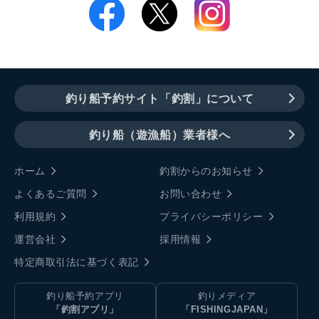
釣り船予約サイト「釣割」について
釣り船（遊漁船）業者様へ
ホーム
釣割からのお知らせ
よくあるご質問
お問い合わせ
利用規約
プライバシーポリシー
運営会社
採用情報
特定商取引法に基づく表記
釣り船予約アプリ
釣りメディア
「釣割アプリ」
「FISHINGJAPAN」